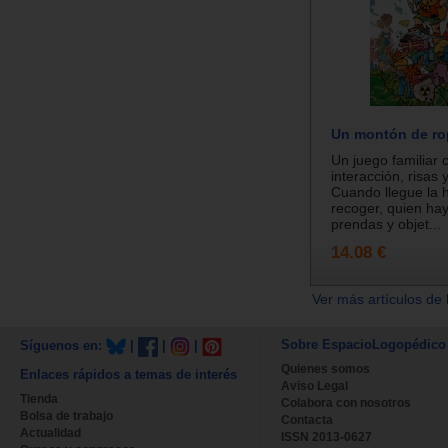
Un montón de ro
Un juego familiar
interacción, risas
Cuando llegue la 
recoger, quien ha
prendas y objet...
14.08 €
Ver más artículos de 
Sobre EspacioLogopédico
Síguenos en:
|
|
|
Quienes somos
Enlaces rápidos a temas de interés
Aviso Legal
Tienda
Colabora con nosotros
Bolsa de trabajo
Contacta
Actualidad
ISSN 2013-0627