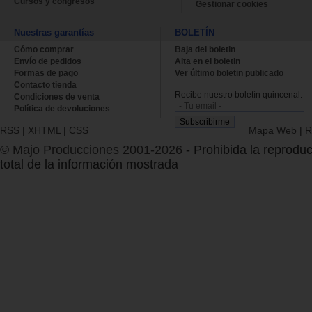
Cursos y congresos
Gestionar cookies
Nuestras garantías
BOLETÍN
Cómo comprar
Baja del boletin
Envío de pedidos
Alta en el boletin
Formas de pago
Ver último boletin publicado
Contacto tienda
Recibe nuestro boletín quincenal.
Condiciones de venta
Política de devoluciones
RSS
|
XHTML
|
CSS
Mapa Web
|
R
© Majo Producciones 2001-2026
- Prohibida la reproduc
total de la información mostrada