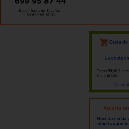
La cesta es
Faltan
59,90 €
para
envío
gratis
Ver con
Abierto e
Nuestra tienda
abierta durante