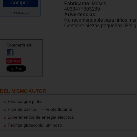
Fabricante:
Moses
4033477303189
4.43 Dólares*
Advertencias:
No recomendable para niños men
Contiene piezas pequeñas. Peligr
Compartir en:
Save
DEL MISMO AUTOR
Peonza que pinta
Pipa de Bernoulli - Pelota flotante
Experimentos de energia eléctrica
Peonza giroscopio luminoso