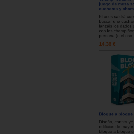
juego de mesa s
cucharas y cha
El osos saldrá cor
buscar una cuchar
lanzáis los dados
con los champiñon
persona (o el oso..
14.36 €
Bloque a bloque
Diseña, construye
edificios de mayor
Bloque a Bloque c