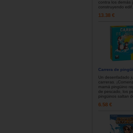
contra los demás 
construyendo edif.
13.38 €
Carrera de pingü
Un desenfadado j
carreras. ¡Comen
mamá pingüino re
de pescado, los 
pingüinos saltan de
6.58 €