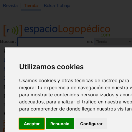
Revista
Tienda
Bolsa Trabajo
Buscar:
en:
Revista
Libros
Utilizamos cookies
Material
Juguetes
Usamos cookies y otras técnicas de rastreo para
mejorar tu experiencia de navegación en nuestra 
Formación
para mostrarte contenidos personalizados y anun
Directorio
adecuados, para analizar el tráfico en nuestra web
Trabajo
para comprender de donde llegan nuestros visitan
Registro
Aceptar
Renuncio
Configurar