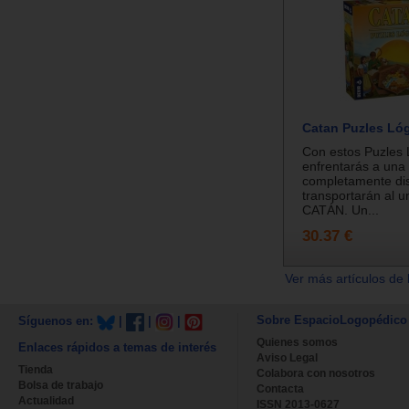
Catan Puzles Ló
Con estos Puzles 
enfrentarás a una 
completamente dis
transportarán al u
CATÁN. Un...
30.37 €
Ver más artículos de 
Sobre EspacioLogopédico
Síguenos en:
|
|
|
Quienes somos
Enlaces rápidos a temas de interés
Aviso Legal
Tienda
Colabora con nosotros
Bolsa de trabajo
Contacta
Actualidad
ISSN 2013-0627