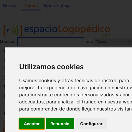
Revista
Tienda
Bolsa Trabajo
Buscar:
en:
Revista
Libros
Utilizamos cookies
Material
Juguetes
Usamos cookies y otras técnicas de rastreo para
Formación
mejorar tu experiencia de navegación en nuestra 
para mostrarte contenidos personalizados y anun
Directorio
adecuados, para analizar el tráfico en nuestra web
Trabajo
para comprender de donde llegan nuestros visitan
Registro
Aceptar
Renuncio
Configurar