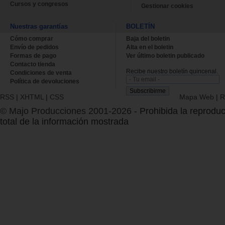
Cursos y congresos
Gestionar cookies
Nuestras garantías
BOLETÍN
Cómo comprar
Baja del boletin
Envío de pedidos
Alta en el boletin
Formas de pago
Ver último boletin publicado
Contacto tienda
Recibe nuestro boletín quincenal.
Condiciones de venta
Política de devoluciones
RSS
|
XHTML
|
CSS
Mapa Web
|
R
© Majo Producciones 2001-2026
- Prohibida la reproduc
total de la información mostrada