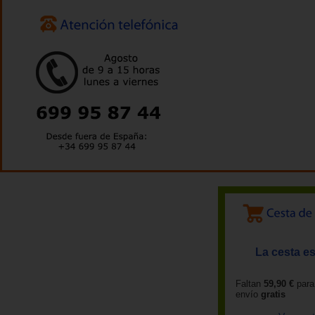
La cesta es
Faltan
59,90 €
para
envío
gratis