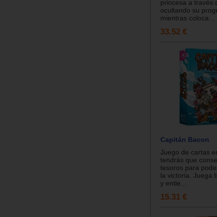
princesa a través d
ocultando su prog
mientras coloca...
33.52 €
Capitán Bacon
Juego de cartas e
tendrás que conse
tesoros para pode
la victoria. Juega 
y entie...
15.31 €