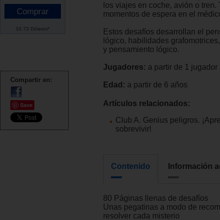
los viajes en coche, avión o tren
momentos de espera en el médico
10.73 Dólares*
Estos desafíos desarrollan el pe
lógico, habilidades grafomotrices
y pensamiento lógico.
Jugadores:
a partir de 1 jugador
Compartir en:
Edad:
a partir de 6 años
Artículos relacionados:
Save
Club A. Genius peligros. ¡Apr
sobrevivir!
Contenido
Información a
80 Páginas llenas de desafíos
Unas pegatinas a modo de reco
resolver cada misterio