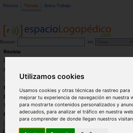
Revista
Tienda
Bolsa Trabajo
Buscar:
en:
Revista
Libros
Material
Utilizamos cookies
Juguetes
Formación
Usamos cookies y otras técnicas de rastreo para
Directorio
mejorar tu experiencia de navegación en nuestra 
para mostrarte contenidos personalizados y anun
Trabajo
adecuados, para analizar el tráfico en nuestra web
Registro
para comprender de donde llegan nuestros visitan