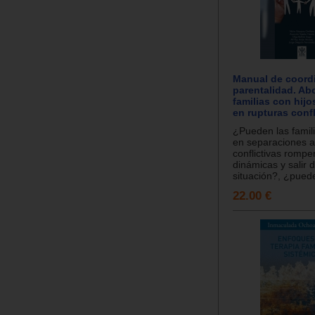
Manual de coord
parentalidad. Ab
familias con hij
en rupturas confl
¿Pueden las famil
en separaciones a
conflictivas rompe
dinámicas y salir 
situación?, ¿puede
22.00 €