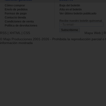
Cómo comprar
Baja del boletin
Envío de pedidos
Alta en el boletin
Formas de pago
Ver último boletin publicado
Contacto tienda
Recibe nuestro boletín quincenal.
Condiciones de venta
Política de devoluciones
RSS
|
XHTML
|
CSS
Mapa Web
|
R
© Majo Producciones 2001-2026
- Prohibida la reproducción parcial o t
información mostrada