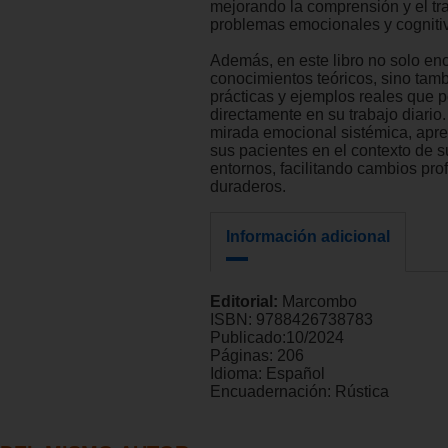
mejorando la comprensión y el tr
problemas emocionales y cogniti
Además, en este libro no solo en
conocimientos teóricos, sino tam
prácticas y ejemplos reales que p
directamente en su trabajo diario
mirada emocional sistémica, apre
sus pacientes en el contexto de s
entornos, facilitando cambios pro
duraderos.
Información adicional
Editorial:
Marcombo
ISBN:
9788426738783
Publicado:
10/2024
Páginas:
206
Idioma:
Español
Encuadernación:
Rústica