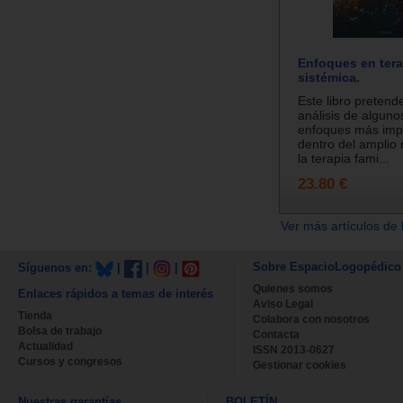
Enfoques en terap
sistémica.
Este libro pretend
análisis de alguno
enfoques más imp
dentro del amplio
la terapia fami...
23.80 €
Ver más artículos de 
Sobre EspacioLogopédico
Síguenos en:
|
|
|
Quienes somos
Enlaces rápidos a temas de interés
Aviso Legal
Tienda
Colabora con nosotros
Bolsa de trabajo
Contacta
Actualidad
ISSN 2013-0627
Cursos y congresos
Gestionar cookies
Nuestras garantías
BOLETÍN