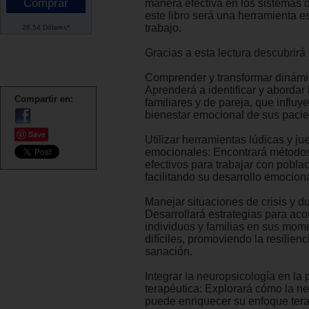
manera efectiva en los sistemas 
este libro será una herramienta e
trabajo.
26.54 Dólares*
Gracias a esta lectura descubrirá
Comprender y transformar dinámic
Aprenderá a identificar y abordar 
Compartir en:
familiares y de pareja, que influy
bienestar emocional de sus pacie
Save
Utilizar herramientas lúdicas y ju
emocionales: Encontrará métodos
efectivos para trabajar con poblac
facilitando su desarrollo emociona
Manejar situaciones de crisis y du
Desarrollará estrategias para ac
individuos y familias en sus mo
difíciles, promoviendo la resilienc
sanación.
Integrar la neuropsicología en la 
terapéutica: Explorará cómo la n
puede enriquecer su enfoque tera