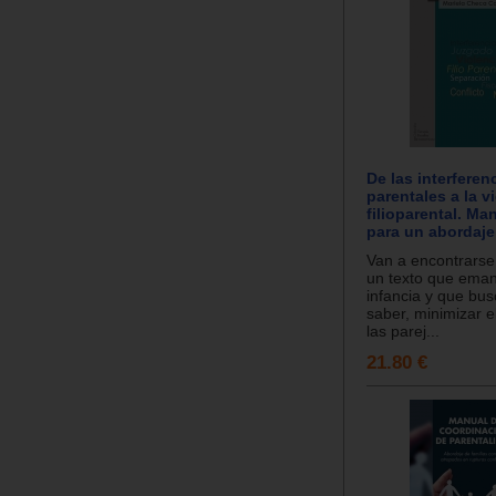
De las interferen
parentales a la v
filioparental. Ma
para un abordaje
Van a encontrarse
un texto que eman
infancia y que bus
saber, minimizar 
las parej...
21.80 €