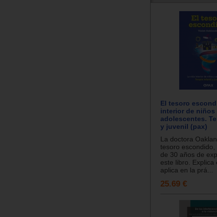
El tesoro escond
interior de niños
adolescentes. Ter
y juvenil (pax)
La doctora Oaklan
tesoro escondido
de 30 años de exp
este libro. Explic
aplica en la prá...
25.69 €