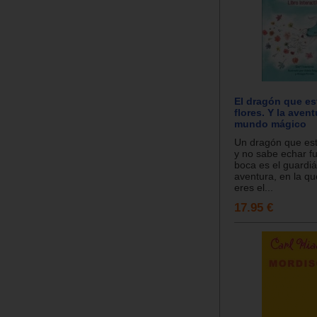
El dragón que e
flores. Y la avent
mundo mágico
Un dragón que est
y no sabe echar fu
boca es el guardi
aventura, en la que
eres el...
17.95 €