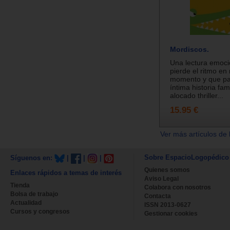
Mordiscos.
Una lectura emoc
pierde el ritmo en
momento y que pa
íntima historia fam
alocado thriller...
15.95 €
Ver más artículos de 
Sobre EspacioLogopédico
Síguenos en:
|
|
|
Quienes somos
Enlaces rápidos a temas de interés
Aviso Legal
Tienda
Colabora con nosotros
Bolsa de trabajo
Contacta
Actualidad
ISSN 2013-0627
Cursos y congresos
Gestionar cookies