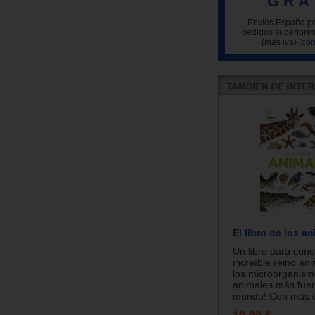
G R A 
Envíos España pe
pedidos superiores
(más iva)
(con
El libro de los a
Un libro para cono
increíble reino an
los microorganism
animales más fuer
mundo! Con más d