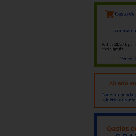
La cesta es
Faltan
59,90 €
para
envío
gratis
Ver con
Abierto e
Nuestra tienda
abierta durante
Gastos d