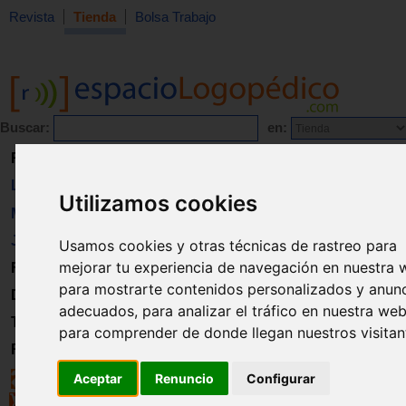
Revista
Tienda
Bolsa Trabajo
Buscar:
en:
Revista
Libros
Utilizamos cookies
Material
Juguetes
Usamos cookies y otras técnicas de rastreo para
mejorar tu experiencia de navegación en nuestra 
Formación
para mostrarte contenidos personalizados y anun
Directorio
adecuados, para analizar el tráfico en nuestra web
Trabajo
para comprender de donde llegan nuestros visitan
Registro
Aceptar
Renuncio
Configurar