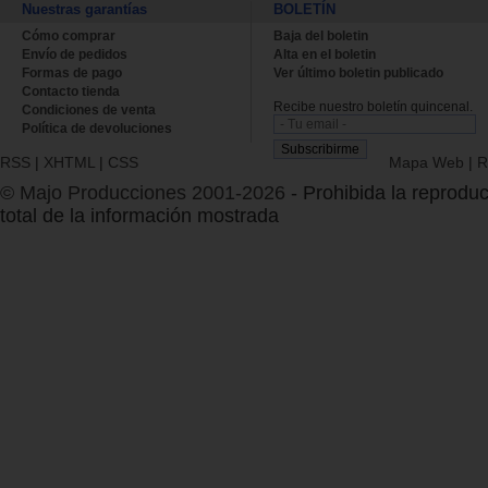
Nuestras garantías
BOLETÍN
Cómo comprar
Baja del boletin
Envío de pedidos
Alta en el boletin
Formas de pago
Ver último boletin publicado
Contacto tienda
Recibe nuestro boletín quincenal.
Condiciones de venta
Política de devoluciones
RSS
|
XHTML
|
CSS
Mapa Web
|
R
© Majo Producciones 2001-2026
- Prohibida la reproduc
total de la información mostrada