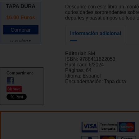
TAPA DURA
Descubre con este libro un montó
curiosidades sorprendentes sobr
16.00
Euros
deportes y pasatiempos de todo e
Información adicional
17.76 Dólares*
Editorial:
SM
ISBN:
9788411822053
Publicado:
6/2024
Páginas:
64
Compartir en:
Idioma:
Español
Encuadernación:
Tapa dura
Save