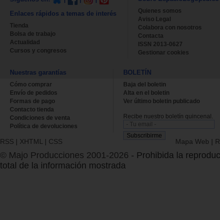
Quienes somos
Enlaces rápidos a temas de interés
Aviso Legal
Tienda
Colabora con nosotros
Bolsa de trabajo
Contacta
Actualidad
ISSN 2013-0627
Cursos y congresos
Gestionar cookies
Nuestras garantías
BOLETÍN
Cómo comprar
Baja del boletin
Envío de pedidos
Alta en el boletin
Formas de pago
Ver último boletin publicado
Contacto tienda
Recibe nuestro boletín quincenal.
Condiciones de venta
Política de devoluciones
RSS
|
XHTML
|
CSS
Mapa Web
|
R
© Majo Producciones 2001-2026
- Prohibida la reproduc
total de la información mostrada