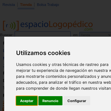
Revista
Tienda
Bolsa Trabajo
Buscar:
en:
Revista
Libros
Utilizamos cookies
Material
Usamos cookies y otras técnicas de rastreo para
Juguetes
mejorar tu experiencia de navegación en nuestra 
Formación
para mostrarte contenidos personalizados y anun
Directorio
adecuados, para analizar el tráfico en nuestra web
para comprender de donde llegan nuestros visitan
Trabajo
Registro
Aceptar
Renuncio
Configurar