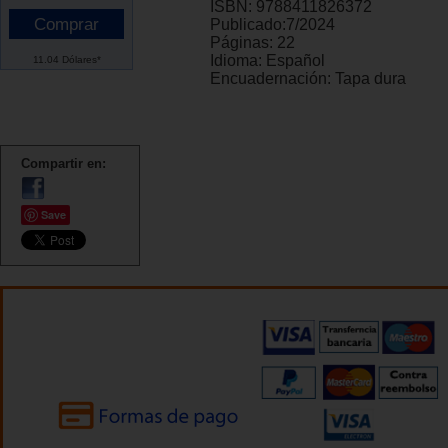
ISBN:
9788411826372
Publicado:
7/2024
Páginas:
22
Idioma:
Español
11.04 Dólares*
Encuadernación:
Tapa dura
Compartir en:
Save