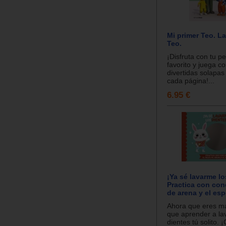
Mi primer Teo. La
Teo.
¡Disfruta con tu p
favorito y juega co
divertidas solapa
cada página!...
6.95 €
¡Ya sé lavarme lo
Practica con conej
de arena y el esp
Ahora que eres ma
que aprender a lav
dientes tú solito.