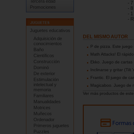
Tercera edad
- 
Promociones
- 
- 
- 
Juguetes educativos
DEL MISMO AUTOR
Adquisición de
conocimientos
P de pizza. Este juego
Baño
Math Attacks! El rápido
Científicos
Construcción
Ekko. Juego de cartas 
Dominó
Inclinarse y gritar (Tilt 
De exterior
Frantic. El juego de ca
Estimulación
intelectual y
Magicaboo. Juego de 
memoria
Ver más productos de este
Familiares
Manualidades
Motrices
Muñecos
Ordenador
Primeros juguetes
Puzzles