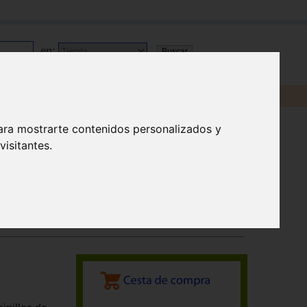
en:
ara mostrarte contenidos personalizados y
isitantes.