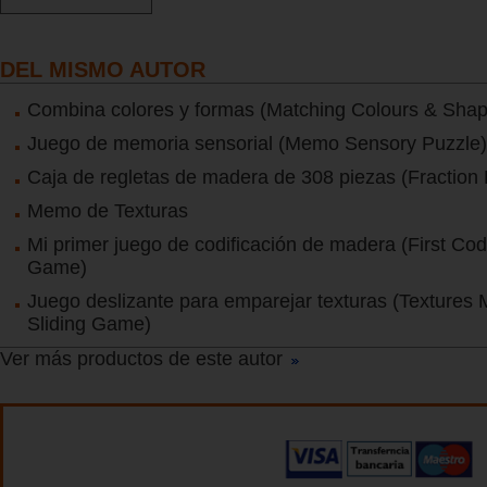
DEL MISMO AUTOR
Combina colores y formas (Matching Colours & Sha
Juego de memoria sensorial (Memo Sensory Puzzle)
Caja de regletas de madera de 308 piezas (Fraction 
Memo de Texturas
Mi primer juego de codificación de madera (First Cod
Game)
Juego deslizante para emparejar texturas (Textures 
Sliding Game)
Ver más productos de este autor