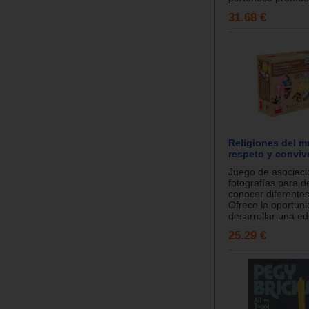
31.68 €
Religiones del 
respeto y conviv
Juego de asociaci
fotografías para d
conocer diferentes
Ofrece la oportun
desarrollar una ed
25.29 €