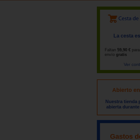
La cesta es
Faltan
59,90 €
para
envío
gratis
Ver con
Abierto e
Nuestra tienda
abierta durante
Gastos d