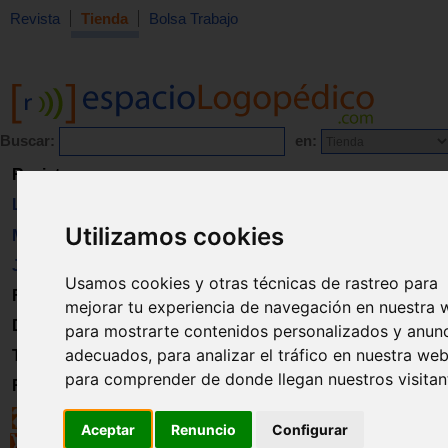
Revista
Tienda
Bolsa Trabajo
Buscar:
en:
Revista
Libros
Utilizamos cookies
Material
Juguetes
Usamos cookies y otras técnicas de rastreo para
Formación
mejorar tu experiencia de navegación en nuestra 
Directorio
para mostrarte contenidos personalizados y anun
adecuados, para analizar el tráfico en nuestra web
Trabajo
para comprender de donde llegan nuestros visitan
Registro
Aceptar
Renuncio
Configurar