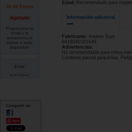
Edad:
Recomendado para mayore
30.84
Euros
Agotado
Información adicional
Proporciona tu
email y te
Fabricante:
Andreu Toys
avisaremos si
8416040161649
vuleve a estar
Advertencias:
disponible:
No recomendable para niños men
Contiene piezas pequeñas. Peligr
29.40 Dólares*
Compartir en:
Save