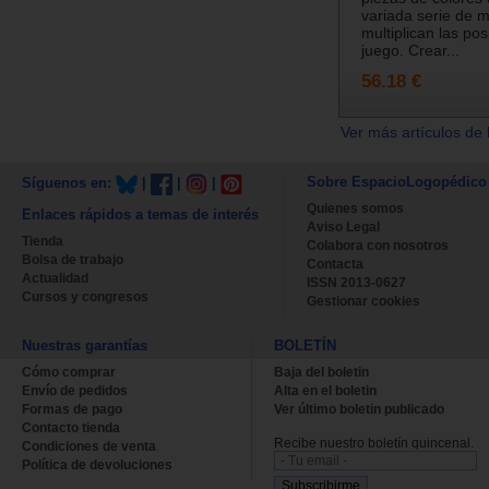
variada serie de 
multiplican las pos
juego. Crear...
56.18 €
Ver más artículos de 
Sobre EspacioLogopédico
Síguenos en:
|
|
|
Quienes somos
Enlaces rápidos a temas de interés
Aviso Legal
Tienda
Colabora con nosotros
Bolsa de trabajo
Contacta
Actualidad
ISSN 2013-0627
Cursos y congresos
Gestionar cookies
Nuestras garantías
BOLETÍN
Cómo comprar
Baja del boletin
Envío de pedidos
Alta en el boletin
Formas de pago
Ver último boletin publicado
Contacto tienda
Recibe nuestro boletín quincenal.
Condiciones de venta
Política de devoluciones