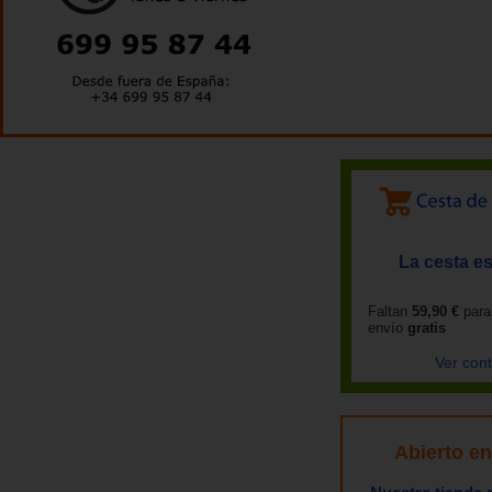
La cesta es
Faltan
59,90 €
para
envío
gratis
Ver con
Abierto e