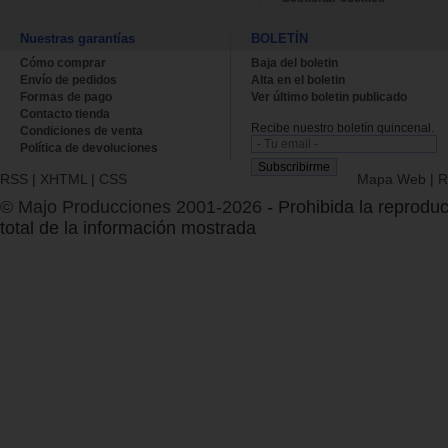
Nuestras garantías
BOLETÍN
Cómo comprar
Baja del boletin
Envío de pedidos
Alta en el boletin
Formas de pago
Ver último boletin publicado
Contacto tienda
Recibe nuestro boletín quincenal.
Condiciones de venta
Política de devoluciones
RSS
|
XHTML
|
CSS
Mapa Web
|
R
© Majo Producciones 2001-2026
- Prohibida la reproduc
total de la información mostrada