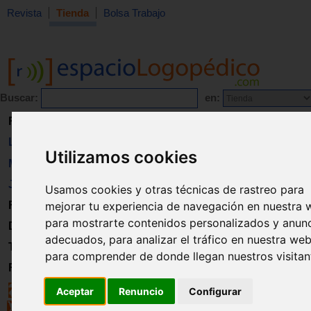
Revista
Tienda
Bolsa Trabajo
Buscar:
en:
Revista
Libros
Utilizamos cookies
Material
Juguetes
Usamos cookies y otras técnicas de rastreo para
mejorar tu experiencia de navegación en nuestra 
Formación
para mostrarte contenidos personalizados y anun
Directorio
adecuados, para analizar el tráfico en nuestra web
Trabajo
para comprender de donde llegan nuestros visitan
Registro
Aceptar
Renuncio
Configurar