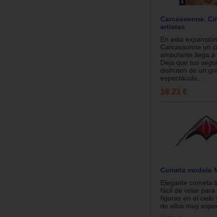
Carcassonne. Ci
artistas
En esta expansión
Carcassonne un c
ambulante llega a 
Deja que tus segu
disfruten de un gr
espectáculo...
18.23 €
Cometa modelo 
Elegante cometa t
fácil de volar par
figuras en el cielo
de ellos muy espec