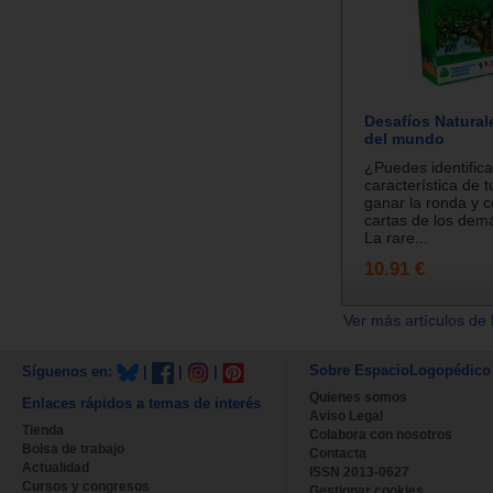
Desafíos Natural
del mundo
¿Puedes identifica
característica de t
ganar la ronda y c
cartas de los dem
La rare...
10.91 €
Ver más artículos de 
Sobre EspacioLogopédico
Síguenos en:
|
|
|
Quienes somos
Enlaces rápidos a temas de interés
Aviso Legal
Tienda
Colabora con nosotros
Bolsa de trabajo
Contacta
Actualidad
ISSN 2013-0627
Cursos y congresos
Gestionar cookies