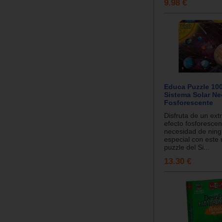
9.98 €
Educa Puzzle 100
Sistema Solar N
Fosforescente
Disfruta de un ext
efecto fosforescen
necesidad de ningú
especial con este 
puzzle del Si...
13.30 €