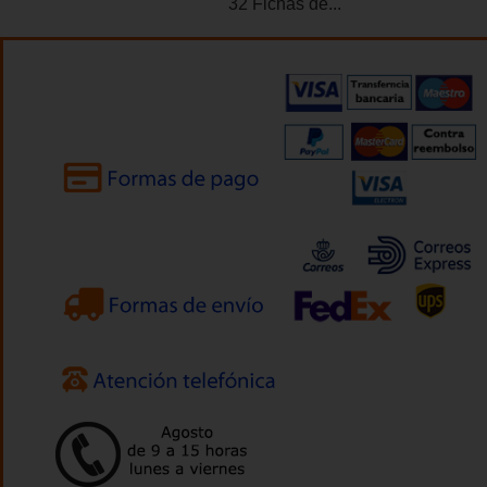
32 Fichas de...