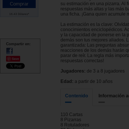
su estimación en una pizarra. Al fi
respuestas más altas y las más b
una ficha. ¡Gana quien acumule 
16.43 Dólares*
La estimación es la clave: Olvídat
conocimientos enciclopédicos. Aqu
y la capacidad de ponerse en la p
demás son tus mejores aliados. L
Compartir en:
garantizada: Las preguntas absur
reacciones de los demás harán 
parar de reír. La regla más import
Save
respuestas correctas!
Jugadores:
de 3 a 8 jugadores
Edad:
a partir de 10 años
Contenido
Información a
110 Cartas
8 Pizarras
8 Rotuladores