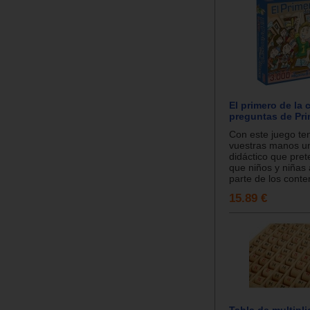
El primero de la 
preguntas de Pri
Con este juego te
vuestras manos u
didáctico que pre
que niños y niñas
parte de los conten
15.89 €
Tabla de multipli