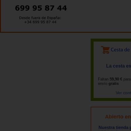
La cesta es
Faltan
59,90 €
para
envío
gratis
Ver con
Abierto e
Nuestra tienda