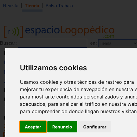
Revista
Tienda
Bolsa Trabajo
Buscar:
en:
Revista
Libros
Utilizamos cookies
Material
Juguetes
Usamos cookies y otras técnicas de rastreo para
mejorar tu experiencia de navegación en nuestra 
Formación
para mostrarte contenidos personalizados y anun
Directorio
adecuados, para analizar el tráfico en nuestra web
Trabajo
para comprender de donde llegan nuestros visitan
Registro
Aceptar
Renuncio
Configurar