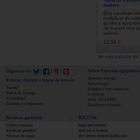
madera
Esta excelente tab
multiplicar de ma
tu niño a aprender 
de manera muy visu
sobreto...
12.58 €
Ver más artículos de 
Sobre EspacioLogopédico
Síguenos en:
|
|
|
Quienes somos
Enlaces rápidos a temas de interés
Aviso Legal
Tienda
Colabora con nosotros
Bolsa de trabajo
Contacta
Actualidad
ISSN 2013-0627
Cursos y congresos
Gestionar cookies
Nuestras garantías
BOLETÍN
Cómo comprar
Baja del boletin
Envío de pedidos
Alta en el boletin
Formas de pago
Ver último boletin publicado