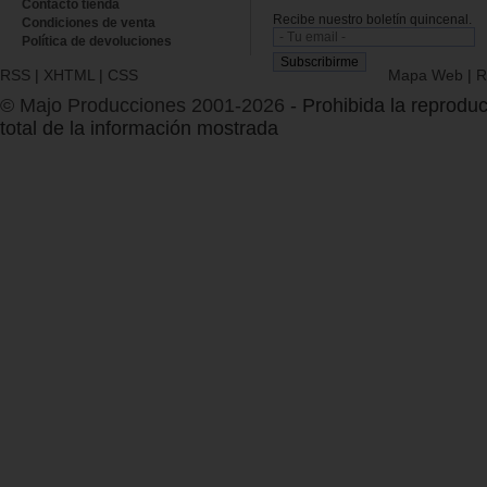
Contacto tienda
Recibe nuestro boletín quincenal.
Condiciones de venta
Política de devoluciones
RSS
|
XHTML
|
CSS
Mapa Web
|
R
© Majo Producciones 2001-2026
- Prohibida la reproduc
total de la información mostrada