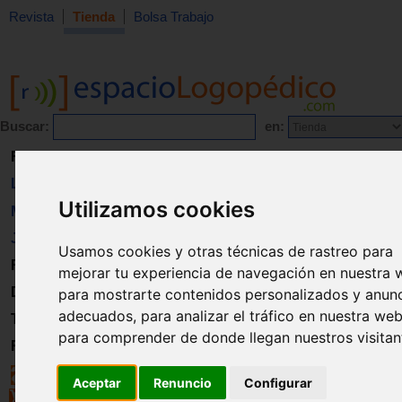
Revista
Tienda
Bolsa Trabajo
Buscar:
en:
Revista
Libros
Utilizamos cookies
Material
Juguetes
Usamos cookies y otras técnicas de rastreo para
Formación
mejorar tu experiencia de navegación en nuestra 
Directorio
para mostrarte contenidos personalizados y anun
adecuados, para analizar el tráfico en nuestra web
Trabajo
para comprender de donde llegan nuestros visitan
Registro
Aceptar
Renuncio
Configurar