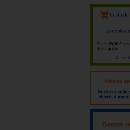
La cesta es
Faltan
59,90 €
para
envío
gratis
Ver con
Abierto e
Nuestra tienda
abierta durante
Gastos d