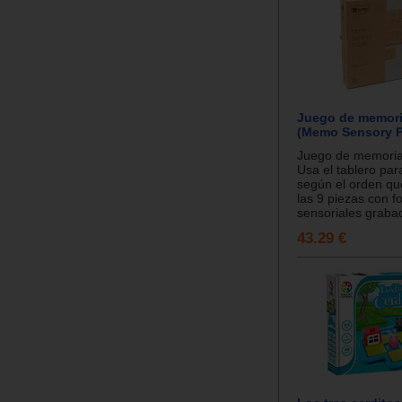
Juego de memori
(Memo Sensory P
Juego de memoria 
Usa el tablero par
según el orden que
las 9 piezas con 
sensoriales grabad
43.29 €