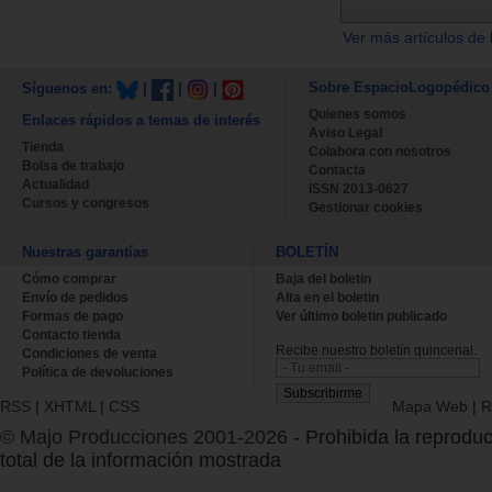
Ver más artículos de 
Sobre EspacioLogopédico
Síguenos en:
|
|
|
Quienes somos
Enlaces rápidos a temas de interés
Aviso Legal
Tienda
Colabora con nosotros
Bolsa de trabajo
Contacta
Actualidad
ISSN 2013-0627
Cursos y congresos
Gestionar cookies
Nuestras garantías
BOLETÍN
Cómo comprar
Baja del boletin
Envío de pedidos
Alta en el boletin
Formas de pago
Ver último boletin publicado
Contacto tienda
Recibe nuestro boletín quincenal.
Condiciones de venta
Política de devoluciones
RSS
|
XHTML
|
CSS
Mapa Web
|
R
© Majo Producciones 2001-2026
- Prohibida la reproduc
total de la información mostrada