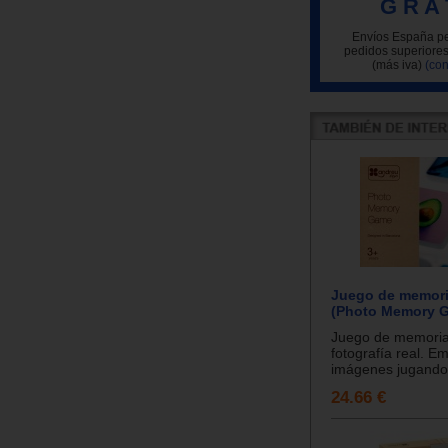
G R A 
Envíos España pe
pedidos superiores
(más iva)
(con
Juego de memori
(Photo Memory 
Juego de memoria
fotografía real. E
imágenes jugando 
24.66 €