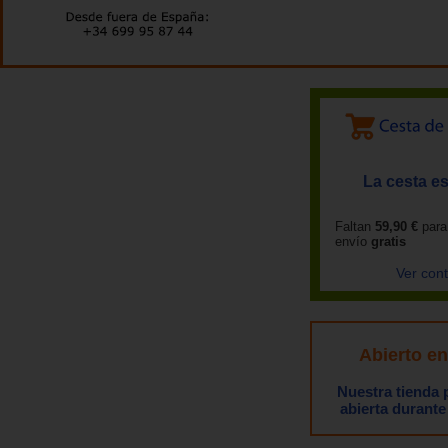
La cesta es
Faltan
59,90 €
para
envío
gratis
Ver con
Abierto e
Nuestra tienda
abierta durante