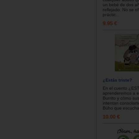
un bebé de dos añ
reflejado. No se o
práctic...
9.95 €
¿Estás triste?
En el cuento ¿E
aprenderemos a e
Burrito y cómo su
intentan consolart
Búho que escucha
10.00 €