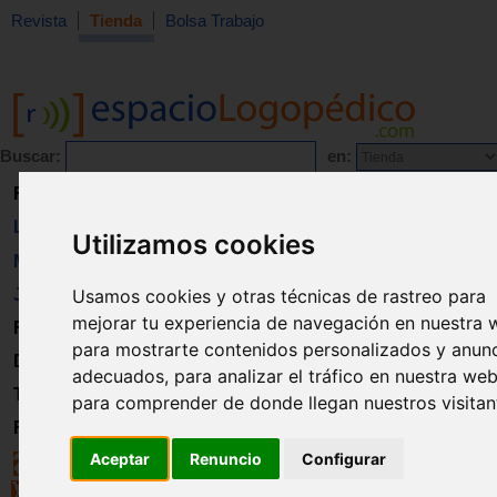
Revista
Tienda
Bolsa Trabajo
Buscar:
en:
Revista
Libros
Utilizamos cookies
Material
Usamos cookies y otras técnicas de rastreo para
Juguetes
mejorar tu experiencia de navegación en nuestra 
Formación
para mostrarte contenidos personalizados y anun
Directorio
adecuados, para analizar el tráfico en nuestra web
Trabajo
para comprender de donde llegan nuestros visitan
Registro
Aceptar
Renuncio
Configurar