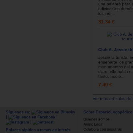
una palabra para
adivinar los demá
les indi...
31.34 €
Club A. Jessie th
Jessie la turista,
enseñarte los gra
monumentos del 
claro, ella habla e
tanto, ¡¡solo...
7.49 €
Ver más artículos de 
Síguenos en:
Sobre EspacioLogopédico
|
|
Quienes somos
|
Aviso Legal
Colabora con nosotros
Enlaces rápidos a temas de interés