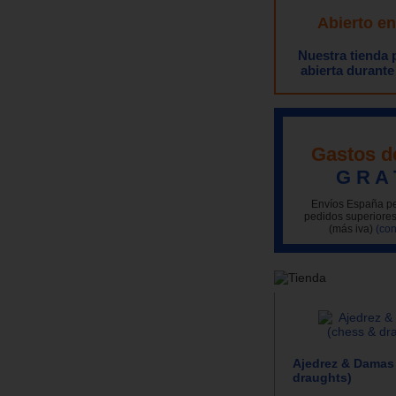
Abierto e
Nuestra tienda
abierta durante
Gastos d
G R A 
Envíos España pe
pedidos superiores
(más iva)
(con
Ajedrez & Damas
draughts)