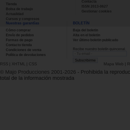
Contacta
Tienda
ISSN 2013-0627
Bolsa de trabajo
Gestionar cookies
Actualidad
Cursos y congresos
Nuestras garantías
BOLETÍN
Cómo comprar
Baja del boletin
Envío de pedidos
Alta en el boletin
Formas de pago
Ver último boletin publicado
Contacto tienda
Recibe nuestro boletín quincenal.
Condiciones de venta
Política de devoluciones
RSS
|
XHTML
|
CSS
Mapa Web
|
R
© Majo Producciones 2001-2026
- Prohibida la reproduc
total de la información mostrada