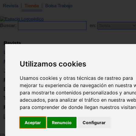
Revista
Tienda
Bolsa Trabajo
Buscar:
en:
Revista
Libros
Material
Utilizamos cookies
Juguetes
Usamos cookies y otras técnicas de rastreo para
Formación
mejorar tu experiencia de navegación en nuestra 
Directorio
para mostrarte contenidos personalizados y anun
Trabajo
adecuados, para analizar el tráfico en nuestra web
para comprender de donde llegan nuestros visitan
Registro
Aceptar
Renuncio
Configurar