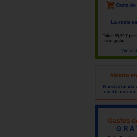
La cesta es
Faltan
59,90 €
para
envío
gratis
Ver con
Abierto e
Nuestra tienda
abierta durante
Gastos d
G R A 