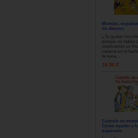
Momias, espadas 
de dientes
¿Te gustan los chi
porque no sabes 
masticando un fósil
cadena en el baño
la reina...
16.50 €
Cuando se muere
Cómo ayudar a l
superarlo