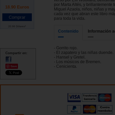
por Marta Altés, y brillantemente 
18.90
Euros
Miguel Azaola, niños, niñas y ma
cada vez que abran este libro má
para toda la vida.
20.96 Dólares*
Contenido
Información a
- Gorrito rojo.
- El zapatero y las niñas duende.
Compartir en:
- Hansel y Gretel.
- Los músicos de Bremen.
Save
- Cenicienta.