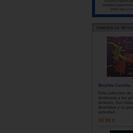
Envíos España pe
pedidos superiores
(más iva)
(con
Brujilda Casilda.
Esta colección de
destinada a los pr
lectores. Sus hist
divertidas y su gr
actividad...
10.99 €