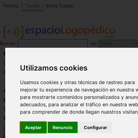
Revista
Tienda
Bolsa Trabajo
Buscar:
en:
Revista
Libros
Utilizamos cookies
Material
Usamos cookies y otras técnicas de rastreo para
Juguetes
mejorar tu experiencia de navegación en nuestra 
Formación
para mostrarte contenidos personalizados y anun
Directorio
adecuados, para analizar el tráfico en nuestra web
Trabajo
para comprender de donde llegan nuestros visitan
Registro
Aceptar
Renuncio
Configurar