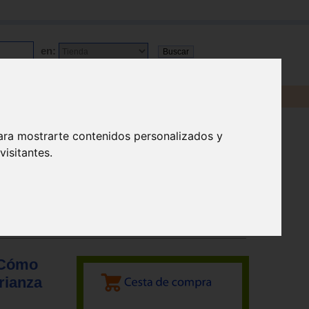
en:
ara mostrarte contenidos personalizados y
isitantes.
. Cómo
rianza