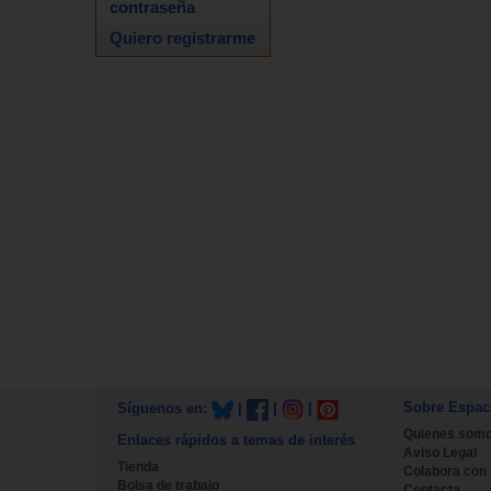
contraseña
Quiero registrarme
Sobre Espac
Síguenos en:
|
|
|
Quienes som
Enlaces rápidos a temas de interés
Aviso Legal
Tienda
Colabora con
Bolsa de trabajo
Contacta