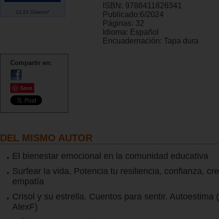
ISBN:
9788411826341
13.24 Dólares*
Publicado:
6/2024
Páginas:
32
Idioma:
Español
Encuadernación:
Tapa dura
Compartir en:
Save
DEL MISMO AUTOR
El bienestar emocional en la comunidad educativa
Surfear la vida. Potencia tu resiliencia, confianza, cr
empatía
Crisol y su estrella. Cuentos para sentir. Autoestima 
AlexF)