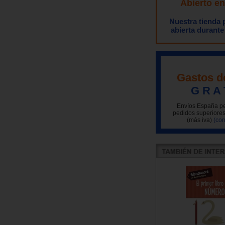
Abierto e
Nuestra tienda
abierta durante
Gastos d
G R A 
Envíos España pe
pedidos superiores
(más iva)
(con