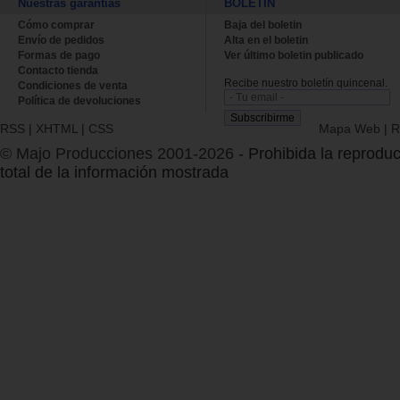
Nuestras garantías
BOLETÍN
Cómo comprar
Baja del boletin
Envío de pedidos
Alta en el boletin
Formas de pago
Ver último boletin publicado
Contacto tienda
Recibe nuestro boletín quincenal.
Condiciones de venta
Política de devoluciones
RSS
|
XHTML
|
CSS
Mapa Web
|
R
© Majo Producciones 2001-2026
- Prohibida la reproduc
total de la información mostrada