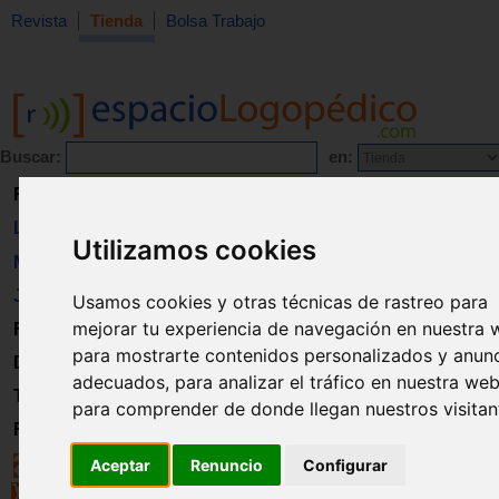
Revista
Tienda
Bolsa Trabajo
Buscar:
en:
Revista
Libros
Utilizamos cookies
Material
Juguetes
Usamos cookies y otras técnicas de rastreo para
mejorar tu experiencia de navegación en nuestra 
Formación
para mostrarte contenidos personalizados y anun
Directorio
adecuados, para analizar el tráfico en nuestra web
Trabajo
para comprender de donde llegan nuestros visitan
Registro
Aceptar
Renuncio
Configurar