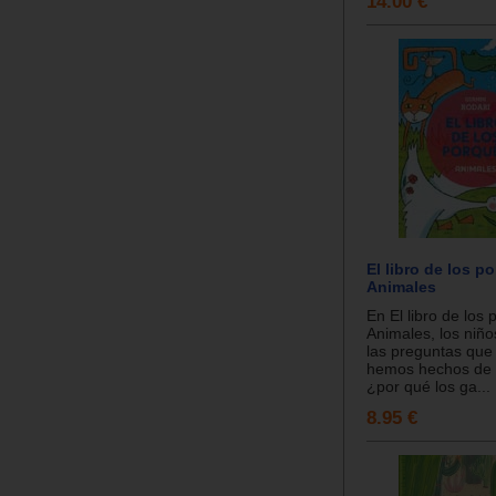
14.00 €
El libro de los p
Animales
En El libro de los 
Animales, los niñ
las preguntas que
hemos hechos de
¿por qué los ga...
8.95 €