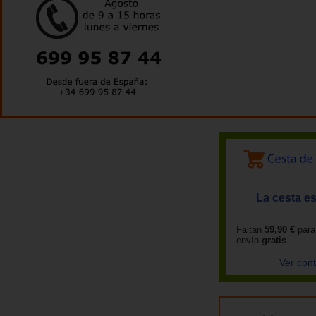
La cesta es
Faltan
59,90 €
para
envío
gratis
Ver con