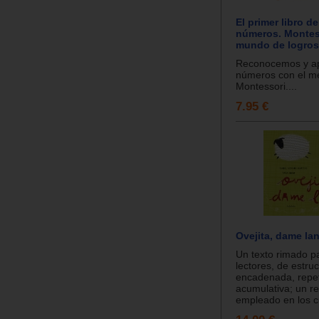
El primer libro de
números. Montes
mundo de logros
Reconocemos y a
números con el m
Montessori....
7.95 €
Ovejita, dame la
Un texto rimado p
lectores, de estru
encadenada, repeti
acumulativa; un r
empleado en los c