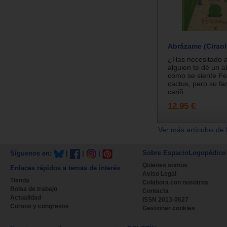
Abrázame (Ciraol
¿Has necesitado 
alguien te dé un a
como se siente Fel
cactus, pero su fa
cariñ...
12.95 €
Ver más artículos de 
Sobre EspacioLogopédico
Síguenos en:
|
|
|
Quienes somos
Enlaces rápidos a temas de interés
Aviso Legal
Tienda
Colabora con nosotros
Bolsa de trabajo
Contacta
Actualidad
ISSN 2013-0627
Cursos y congresos
Gestionar cookies