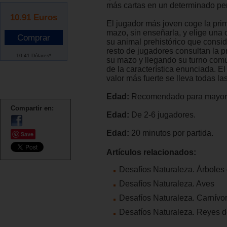
más cartas en un determinado pe
10.91
Euros
El jugador más joven coge la prim
mazo, sin enseñarla, y elige una c
su animal prehistórico que conside
resto de jugadores consultan la p
10.41 Dólares*
su mazo y llegando su turno comu
de la característica enunciada. El
valor más fuerte se lleva todas las
Edad:
Recomendado para mayore
Compartir en:
Edad:
De 2-6 jugadores.
Edad:
20 minutos por partida.
Save
Artículos relacionados:
Desafíos Naturaleza. Árboles
Desafíos Naturaleza. Aves
Desafíos Naturaleza. Carnívo
Desafíos Naturaleza. Reyes d