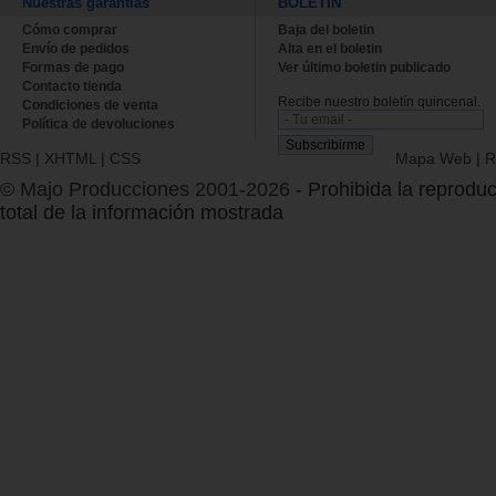
Nuestras garantías
BOLETÍN
Cómo comprar
Baja del boletin
Envío de pedidos
Alta en el boletin
Formas de pago
Ver último boletin publicado
Contacto tienda
Recibe nuestro boletín quincenal.
Condiciones de venta
Política de devoluciones
RSS
|
XHTML
|
CSS
Mapa Web
|
R
© Majo Producciones 2001-2026
- Prohibida la reproduc
total de la información mostrada