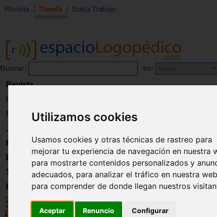
Revista
Tienda
Bolsa Trabajo
Buscar:
en:
Revista
Libros
Utilizamos cookies
Material
Juguetes
Usamos cookies y otras técnicas de rastreo para
Formación
mejorar tu experiencia de navegación en nuestra 
Directorio
para mostrarte contenidos personalizados y anun
Trabajo
adecuados, para analizar el tráfico en nuestra web
para comprender de donde llegan nuestros visitan
Registro
Aceptar
Renuncio
Configurar