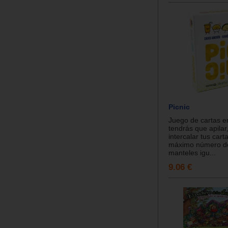
Picnic
Juego de cartas e
tendrás que apilar,
intercalar tus cart
máximo número de
manteles igu...
9.06 €