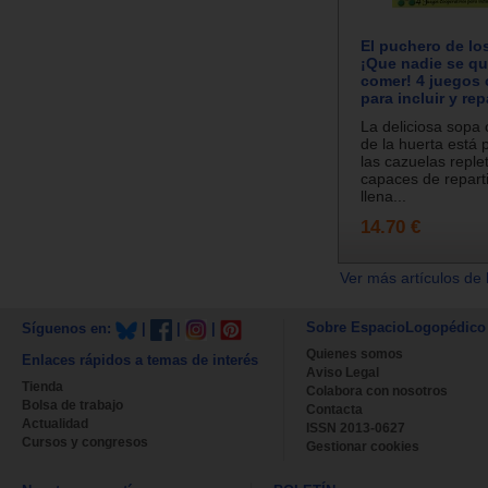
El puchero de lo
¡Que nadie se qu
comer! 4 juegos 
para incluir y rep
La deliciosa sopa
de la huerta está 
las cazuelas reple
capaces de reparti
llena...
14.70 €
Ver más artículos de 
Sobre EspacioLogopédico
Síguenos en:
|
|
|
Quienes somos
Enlaces rápidos a temas de interés
Aviso Legal
Tienda
Colabora con nosotros
Bolsa de trabajo
Contacta
Actualidad
ISSN 2013-0627
Cursos y congresos
Gestionar cookies