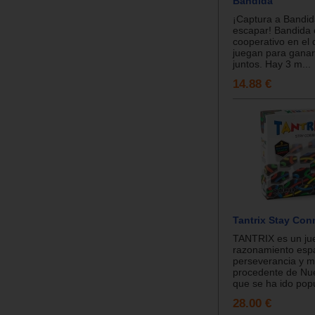
Bandida
¡Captura a Bandid
escapar! Bandida 
cooperativo en el
juegan para ganar
juntos. Hay 3 m...
14.88 €
Tantrix Stay Con
TANTRIX es un ju
razonamiento espa
perseverancia y m
procedente de Nu
que se ha ido popu
28.00 €