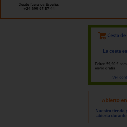
La cesta es
Faltan
59,90 €
para
envío
gratis
Ver con
Abierto e
Nuestra tienda
abierta durante