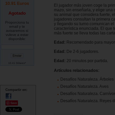
10.91
Euros
El jugador más joven coge la prim
mazo, sin enseñarla, y elige una c
Agotado
su animal que considera fuerte, el
jugadores consultan la primera c
Proporciona tu
y llegando su turno comunican el 
email y te
característica enunciada. El que t
avisaremos si
más fuerte se lleva todas las cart
vuleve a estar
disponible:
Edad:
Recomendado para mayore
Edad:
De 2-6 jugadores.
Edad:
20 minutos por partida.
10.41 Dólares*
Artículos relacionados:
Desafíos Naturaleza. Árboles
Desafíos Naturaleza. Aves
Compartir en:
Desafíos Naturaleza. Carnívo
Desafíos Naturaleza. Reyes d
Save