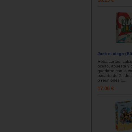
18.15 €
Jack el ciego (Bl
Roba cartas, calcu
oculto, apuesta y 
quedarte con la ca
pasarte de 2. Ideal
o reuniones c...
17.06 €