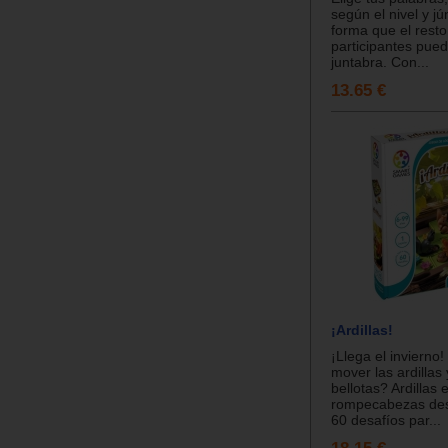
según el nivel y jú
forma que el resto
participantes pued
juntabra. Con...
13.65 €
¡Ardillas!
¡Llega el invierno
mover las ardillas 
bellotas? Ardillas 
rompecabezas des
60 desafíos par...