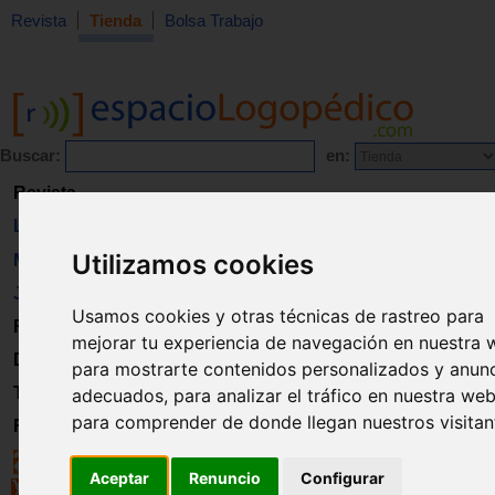
Revista
Tienda
Bolsa Trabajo
Buscar:
en:
Revista
Libros
Utilizamos cookies
Material
Juguetes
Usamos cookies y otras técnicas de rastreo para
Formación
mejorar tu experiencia de navegación en nuestra 
Directorio
para mostrarte contenidos personalizados y anun
Trabajo
adecuados, para analizar el tráfico en nuestra web
para comprender de donde llegan nuestros visitan
Registro
Aceptar
Renuncio
Configurar