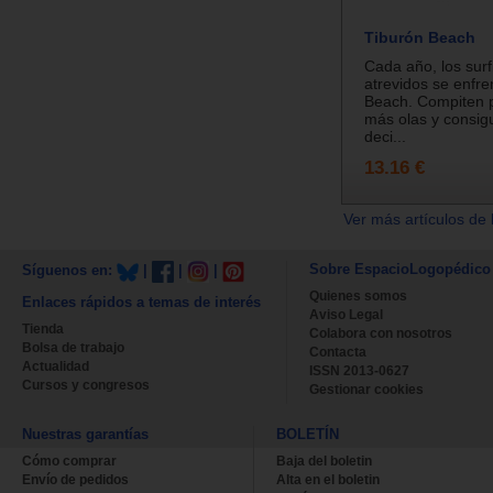
Tiburón Beach
Cada año, los sur
atrevidos se enfre
Beach. Compiten p
más olas y consigu
deci...
13.16 €
Ver más artículos de 
Sobre EspacioLogopédico
Síguenos en:
|
|
|
Quienes somos
Enlaces rápidos a temas de interés
Aviso Legal
Tienda
Colabora con nosotros
Bolsa de trabajo
Contacta
Actualidad
ISSN 2013-0627
Cursos y congresos
Gestionar cookies
Nuestras garantías
BOLETÍN
Cómo comprar
Baja del boletin
Envío de pedidos
Alta en el boletin