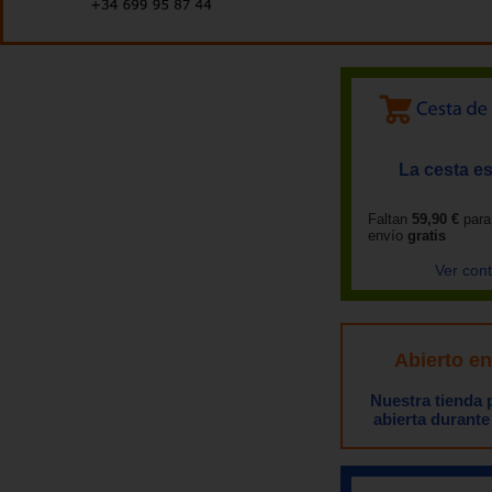
La cesta es
Faltan
59,90 €
para
envío
gratis
Ver con
Abierto e
Nuestra tienda
abierta durante