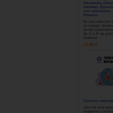
Geometría, cálcu
medidas. Ejercic
con soluciones. 
Primaria.
Es una colección 
de trabajo, destin
de las matemática
de 1º a 6º de prim
finalidad...
17.65 €
Ciencias naturale
Libro de aula ada
imágenes y picto