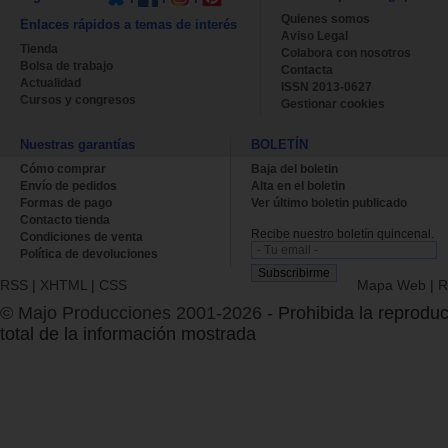
Quienes somos
Enlaces rápidos a temas de interés
Aviso Legal
Tienda
Colabora con nosotros
Bolsa de trabajo
Contacta
Actualidad
ISSN 2013-0627
Cursos y congresos
Gestionar cookies
Nuestras garantías
BOLETÍN
Cómo comprar
Baja del boletin
Envío de pedidos
Alta en el boletin
Formas de pago
Ver último boletin publicado
Contacto tienda
Recibe nuestro boletín quincenal.
Condiciones de venta
Política de devoluciones
RSS
|
XHTML
|
CSS
Mapa Web
|
R
© Majo Producciones 2001-2026
- Prohibida la reproduc
total de la información mostrada