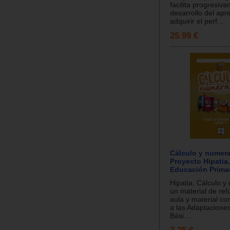
facilita progresiva
desarrollo del apr
adquirir el perf...
25.99 €
Cálculo y numera
Proyecto Hipatia.
Educación Prima
Hipatia, Cálculo y
un material de ref
aula y material c
a las Adaptaciones
Bási...