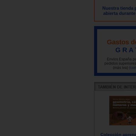
Nuestra tienda
abierta durante
Gastos d
G R A 
Envíos España pe
pedidos superiores
(más iva)
(con
Colección aprend