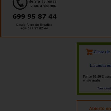
La cesta es
Faltan
59,90 €
para
envío
gratis
Ver con
Abierto e