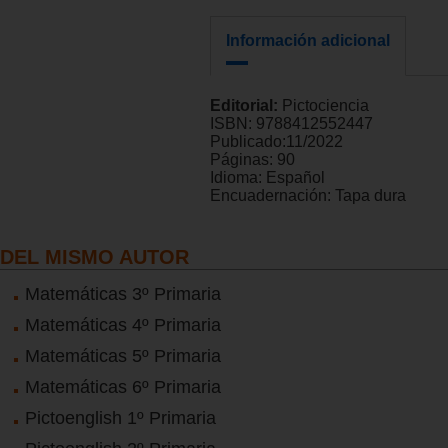
Información adicional
Editorial:
Pictociencia
ISBN:
9788412552447
Publicado:
11/2022
Páginas:
90
Idioma:
Español
Encuadernación:
Tapa dura
DEL MISMO AUTOR
Matemáticas 3º Primaria
Matemáticas 4º Primaria
Matemáticas 5º Primaria
Matemáticas 6º Primaria
Pictoenglish 1º Primaria