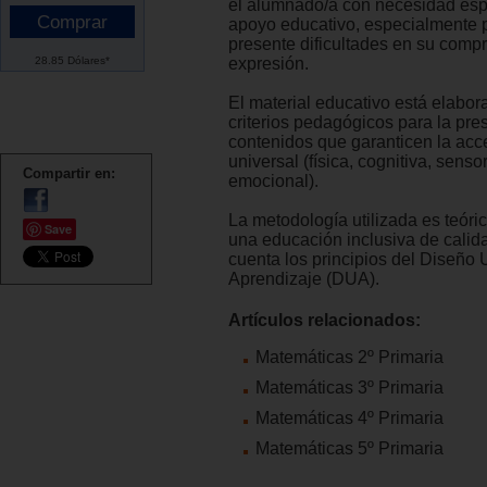
el alumnado/a con necesidad esp
apoyo educativo, especialmente 
presente dificultades en su comp
28.85 Dólares*
expresión.
El material educativo está elabo
criterios pedagógicos para la pre
contenidos que garanticen la acc
universal (física, cognitiva, sensor
Compartir en:
emocional).
La metodología utilizada es teóric
Save
una educación inclusiva de calid
cuenta los principios del Diseño 
Aprendizaje (DUA).
Artículos relacionados:
Matemáticas 2º Primaria
Matemáticas 3º Primaria
Matemáticas 4º Primaria
Matemáticas 5º Primaria