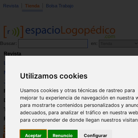
Revista
Tienda
Bolsa Trabajo
Buscar:
en:
Revista
Libros
Material
Utilizamos cookies
Juguetes
Usamos cookies y otras técnicas de rastreo para
Formación
mejorar tu experiencia de navegación en nuestra 
Directorio
para mostrarte contenidos personalizados y anun
Trabajo
adecuados, para analizar el tráfico en nuestra web
Registro
para comprender de donde llegan nuestros visitan
Aceptar
Renuncio
Configurar