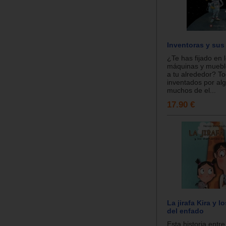
Inventoras y sus
¿Te has fijado en 
máquinas y muebl
a tu alrededor? T
inventados por alg
muchos de el...
17.90 €
La jirafa Kira y 
del enfado
Esta historia entre