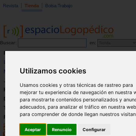
Revista
Tienda
Bolsa Trabajo
Buscar:
en:
Revista
Libros
Utilizamos cookies
Material
Juguetes
Usamos cookies y otras técnicas de rastreo para
Formación
mejorar tu experiencia de navegación en nuestra 
Directorio
para mostrarte contenidos personalizados y anun
adecuados, para analizar el tráfico en nuestra web
Trabajo
para comprender de donde llegan nuestros visitan
Registro
Aceptar
Renuncio
Configurar