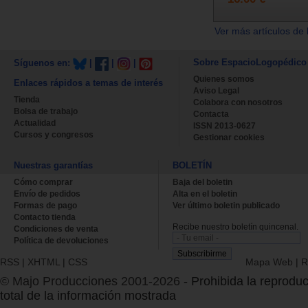
Ver más artículos de 
Sobre EspacioLogopédico
Síguenos en:
|
|
|
Quienes somos
Enlaces rápidos a temas de interés
Aviso Legal
Tienda
Colabora con nosotros
Bolsa de trabajo
Contacta
Actualidad
ISSN 2013-0627
Cursos y congresos
Gestionar cookies
Nuestras garantías
BOLETÍN
Cómo comprar
Baja del boletin
Envío de pedidos
Alta en el boletin
Formas de pago
Ver último boletin publicado
Contacto tienda
Recibe nuestro boletín quincenal.
Condiciones de venta
Política de devoluciones
RSS
|
XHTML
|
CSS
Mapa Web
|
R
© Majo Producciones 2001-2026
- Prohibida la reproduc
total de la información mostrada