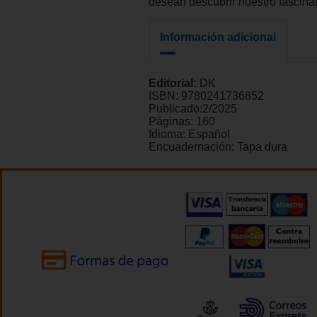
desean descubrir nuestro fascin
Información adicional
Editorial:
DK
ISBN:
9780241736852
Publicado:
2/2025
Páginas:
160
Idioma:
Español
Encuadernación:
Tapa dura