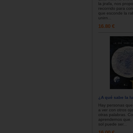
la jirafa, nos pro
recorrido para con
que esconde la ra
unirn...
16.80 €
¿A qué sabe la l
Hay personas que
a ver con otros ojo
otras palabras. Co
aprendemos que, 
sol puede ser...
16.00 €