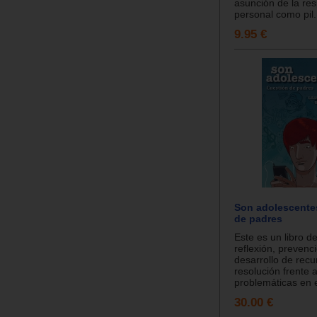
asunción de la re
personal como pil.
9.95 €
Son adolescente
de padres
Este es un libro de
reflexión, prevenc
desarrollo de recu
resolución frente 
problemáticas en e
30.00 €