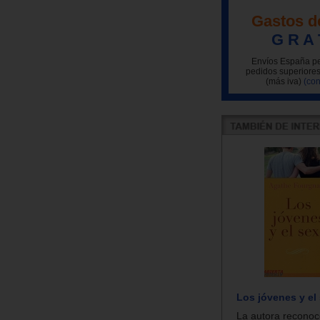
Gastos d
G R A 
Envíos España pe
pedidos superiores
(más iva)
(con
Los jóvenes y el
La autora recono