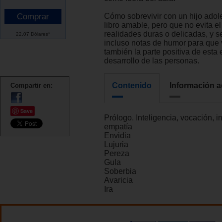
Cómo sobrevivir con un hijo adol
libro amable, pero que no evita el
realidades duras o delicadas, y s
22.07 Dólares*
incluso notas de humor para qu
también la parte positiva de esta 
desarrollo de las personas.
Contenido
Información a
Compartir en:
Save
Prólogo. Inteligencia, vocación, 
empatía
Envidia
Lujuria
Pereza
Gula
Soberbia
Avaricia
Ira