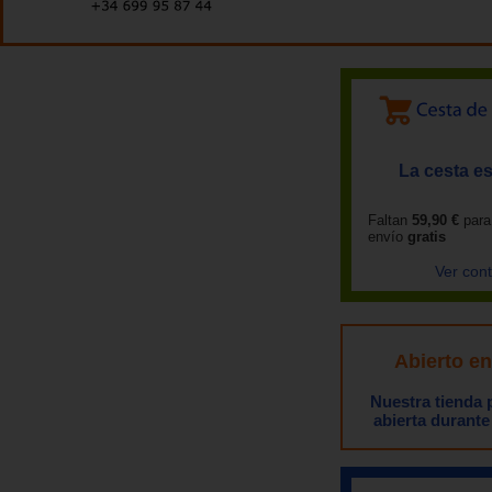
La cesta es
Faltan
59,90 €
para
envío
gratis
Ver con
Abierto e
Nuestra tienda
abierta durante