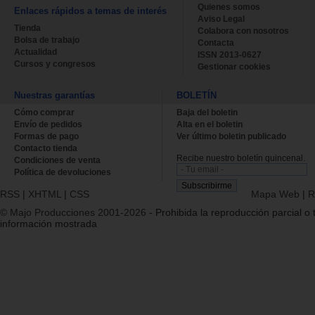
Quienes somos
Enlaces rápidos a temas de interés
Aviso Legal
Tienda
Colabora con nosotros
Bolsa de trabajo
Contacta
Actualidad
ISSN 2013-0627
Cursos y congresos
Gestionar cookies
Nuestras garantías
BOLETÍN
Cómo comprar
Baja del boletin
Envío de pedidos
Alta en el boletin
Formas de pago
Ver último boletin publicado
Contacto tienda
Recibe nuestro boletín quincenal.
Condiciones de venta
Política de devoluciones
RSS
|
XHTML
|
CSS
Mapa Web
|
R
© Majo Producciones 2001-2026
- Prohibida la reproducción parcial o t
información mostrada