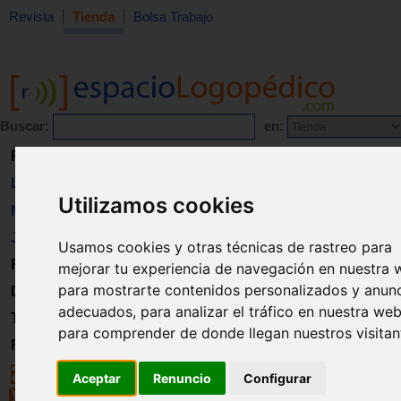
Revista
Tienda
Bolsa Trabajo
Buscar:
en:
Revista
Libros
Utilizamos cookies
Material
Juguetes
Usamos cookies y otras técnicas de rastreo para
Formación
mejorar tu experiencia de navegación en nuestra 
para mostrarte contenidos personalizados y anun
Directorio
adecuados, para analizar el tráfico en nuestra web
Trabajo
para comprender de donde llegan nuestros visitan
Registro
Aceptar
Renuncio
Configurar