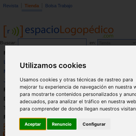
Revista
Tienda
Bolsa Trabajo
Buscar:
en:
Revista
Libros
Utilizamos cookies
Material
Usamos cookies y otras técnicas de rastreo para
Juguetes
mejorar tu experiencia de navegación en nuestra 
Formación
para mostrarte contenidos personalizados y anun
Directorio
adecuados, para analizar el tráfico en nuestra web
Trabajo
para comprender de donde llegan nuestros visitan
Registro
Aceptar
Renuncio
Configurar