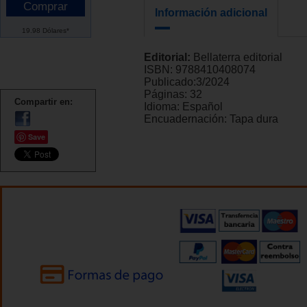
Información adicional
19.98 Dólares*
Editorial:
Bellaterra editorial
ISBN:
9788410408074
Publicado:
3/2024
Páginas:
32
Compartir en:
Idioma:
Español
Encuadernación:
Tapa dura
Save