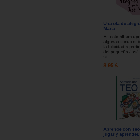
Una ola de alegr
María
En este álbum ap
algunas cosas sobr
la felicidad a parti
del pequeño José 
si...
8.95 €
Aprende con Teo.
jugar y aprender.