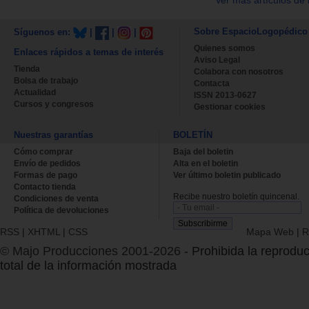
Sobre EspacioLogopédico
Síguenos en:
|
|
|
Quienes somos
Enlaces rápidos a temas de interés
Aviso Legal
Tienda
Colabora con nosotros
Bolsa de trabajo
Contacta
Actualidad
ISSN 2013-0627
Cursos y congresos
Gestionar cookies
Nuestras garantías
BOLETÍN
Cómo comprar
Baja del boletin
Envío de pedidos
Alta en el boletin
Formas de pago
Ver último boletin publicado
Contacto tienda
Recibe nuestro boletín quincenal.
Condiciones de venta
Política de devoluciones
RSS
|
XHTML
|
CSS
Mapa Web
|
R
© Majo Producciones 2001-2026
- Prohibida la reproduc
total de la información mostrada