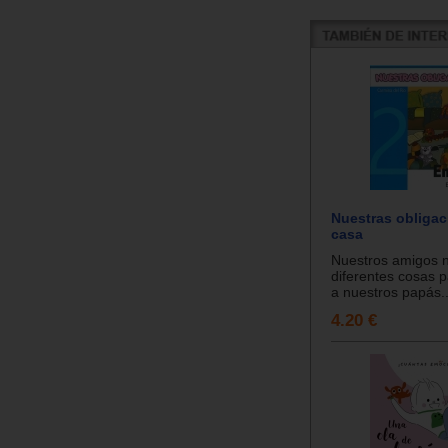
Nuestras obligac
casa
Nuestros amigos 
diferentes cosas p
a nuestros papás..
4.20 €