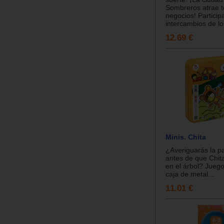
Sombreros atrae t
negocios! Particip
intercambios de lo.
12.69 €
Minis. Chita
¿Averiguarás la p
antes de que Chit
en el árbol? Jueg
caja de metal...
11.01 €