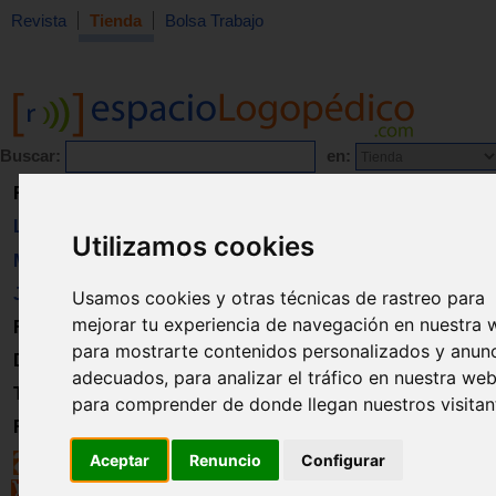
Revista
Tienda
Bolsa Trabajo
Buscar:
en:
Revista
Libros
Utilizamos cookies
Material
Juguetes
Usamos cookies y otras técnicas de rastreo para
mejorar tu experiencia de navegación en nuestra 
Formación
para mostrarte contenidos personalizados y anun
Directorio
adecuados, para analizar el tráfico en nuestra web
Trabajo
para comprender de donde llegan nuestros visitan
Registro
Aceptar
Renuncio
Configurar