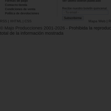
Formas de pago
Ver último boletin publicado
Contacto tienda
Recibe nuestro boletín quincenal.
Condiciones de venta
Política de devoluciones
RSS
|
XHTML
|
CSS
Mapa Web
|
R
© Majo Producciones 2001-2026
- Prohibida la reproduc
total de la información mostrada