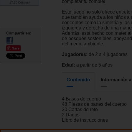
completar tu zombie!
17.20 Dólares*
Este juego no solo ofrece entrete
que también ayuda a los niños a 
conceptos como la simetría y las 
izquierda y derecha de una maner
Además, está hecho con material
Compartir en:
de bosques sostenibles, apoyand
del medio ambiente.
Save
Jugadores:
de 2 a 4 jugadores
Edad:
a partir de 5 años
Contenido
Información a
4 Bases de cuerpo
48 Piezas de partes del cuerpo
20 Cartas de reto
2 Dados
Libro de instrucciones