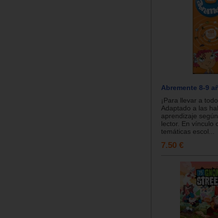
Abremente 8-9 a
¡Para llevar a todo
Adaptado a las ha
aprendizaje según
lector. En vínculo 
temáticas escol...
7.50 €