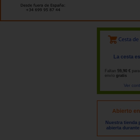
La cesta es
Faltan
59,90 €
para
envío
gratis
Ver con
Abierto e
Nuestra tienda
abierta durante