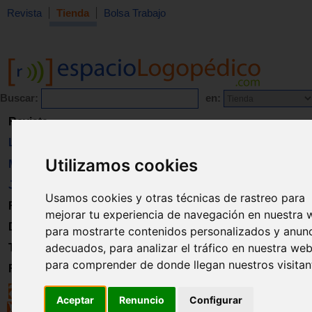
Revista
Tienda
Bolsa Trabajo
Buscar:
en:
Revista
Libros
Utilizamos cookies
Material
Juguetes
Usamos cookies y otras técnicas de rastreo para
Formación
mejorar tu experiencia de navegación en nuestra 
Directorio
para mostrarte contenidos personalizados y anun
adecuados, para analizar el tráfico en nuestra web
Trabajo
para comprender de donde llegan nuestros visitan
Registro
Aceptar
Renuncio
Configurar