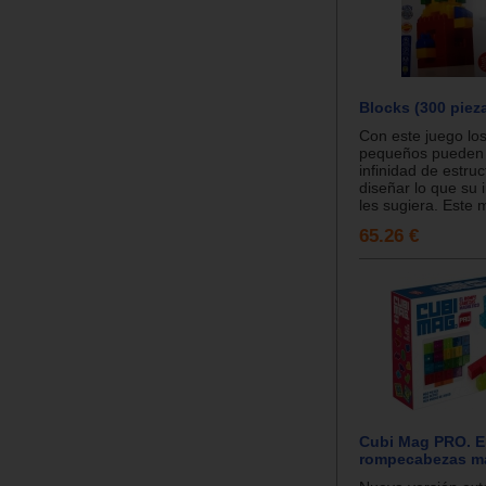
Blocks (300 piez
Con este juego lo
pequeños pueden 
infinidad de estruc
diseñar lo que su
les sugiera. Este m
65.26 €
Cubi Mag PRO. E
rompecabezas m