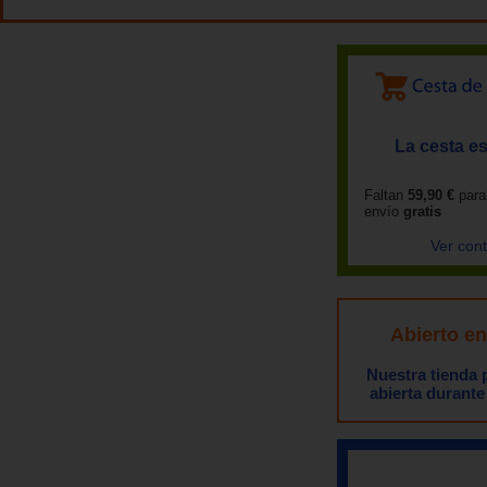
La cesta es
Faltan
59,90 €
para
envío
gratis
Ver con
Abierto e
Nuestra tienda
abierta durante