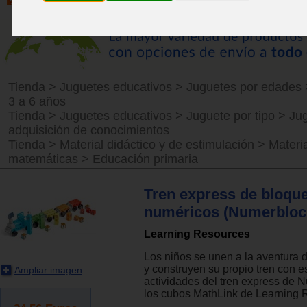
Tienda
>
Juguetes educativos
>
Juguetes por edades
3 a 6 años
Tienda
>
Juguetes educativos
>
Juguete por tipo
>
Ju
adquisición de conocimientos
Tienda
>
Material didáctico y de estimulación
>
Materi
matemáticas
>
Educación primaria
Tren express de bloqu
numéricos (Numerbloc
Learning Resources
Los niños se unen a la aventura 
y construyen su propio tren con e
Ampliar imagen
actividades del tren express de 
los cubos MathLink de Learning 