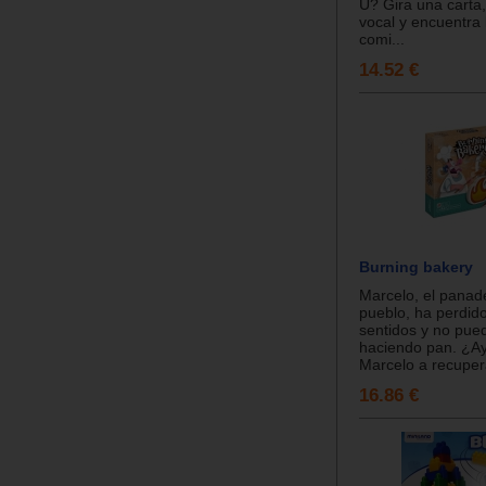
U? Gira una carta, 
vocal y encuentra
comi...
14.52 €
Burning bakery
Marcelo, el panad
pueblo, ha perdid
sentidos y no pue
haciendo pan. ¿A
Marcelo a recupera
16.86 €