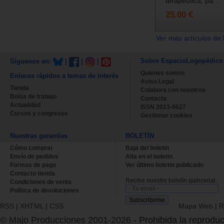
terapéutica, pa...
25.00 €
Ver más artículos de 
Sobre EspacioLogopédico
Síguenos en:
|
|
|
Quienes somos
Enlaces rápidos a temas de interés
Aviso Legal
Tienda
Colabora con nosotros
Bolsa de trabajo
Contacta
Actualidad
ISSN 2013-0627
Cursos y congresos
Gestionar cookies
Nuestras garantías
BOLETÍN
Cómo comprar
Baja del boletin
Envío de pedidos
Alta en el boletin
Formas de pago
Ver último boletin publicado
Contacto tienda
Recibe nuestro boletín quincenal.
Condiciones de venta
Política de devoluciones
RSS
|
XHTML
|
CSS
Mapa Web
|
R
© Majo Producciones 2001-2026
- Prohibida la reproduc