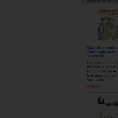
Cuando se muere
Cómo ayudar a l
superarlo
Los niños nunca o
mascota a la que q
tampoco el día en
la tristeza que sie
verdadero dolor...
6.50 €