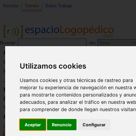
Revista
Tienda
Bolsa Trabajo
Buscar:
en:
Revista
Libros
Utilizamos cookies
Material
Usamos cookies y otras técnicas de rastreo para
Juguetes
mejorar tu experiencia de navegación en nuestra 
Formación
para mostrarte contenidos personalizados y anun
Directorio
adecuados, para analizar el tráfico en nuestra web
Trabajo
para comprender de donde llegan nuestros visitan
Registro
Aceptar
Renuncio
Configurar