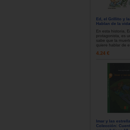
Ed, el Grillito y l
Hablan de la vida
En esta historia, E
protagonista, es u
sabe que la muert
quiere hablar de el
4.24 €
Imar y las estrell
Colección: Cuen