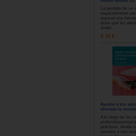
crecer felices 10.
La pérdida de un s
especialmente par
supone una herida 
dolor que les afec
ámbit...
6.75 €
Ayudar a los ado
afrontar la muert
A lo largo de los c
profundizaremos e
prácticas, desde 
cercano y con una 