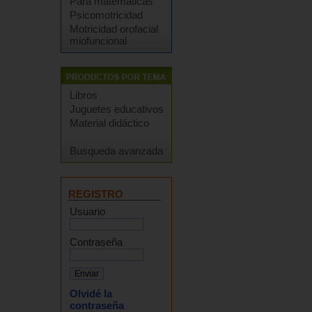
Para matemáticas
Psicomotricidad
Motricidad orofacial
miofuncional
Libros
Juguetes educativos
Material didáctico
Busqueda avanzada
REGISTRO
Usuario
Contraseña
Olvidé la
contraseña