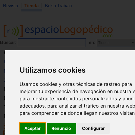
Revista
Tienda
Bolsa Trabajo
Buscar:
en:
Revista
Libros
Utilizamos cookies
Material
Juguetes
Usamos cookies y otras técnicas de rastreo para
Formación
mejorar tu experiencia de navegación en nuestra 
para mostrarte contenidos personalizados y anun
Directorio
adecuados, para analizar el tráfico en nuestra web
Trabajo
para comprender de donde llegan nuestros visitan
Registro
Aceptar
Renuncio
Configurar