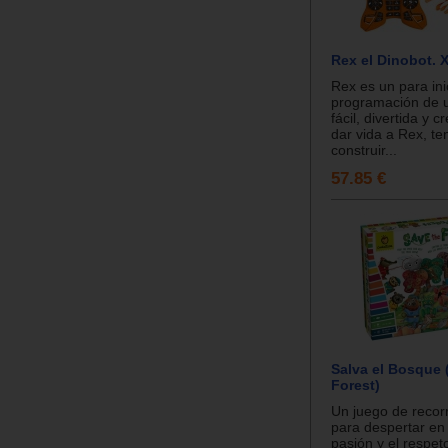
Rex el Dinobot. 
Rex es un para ini
programación de 
fácil, divertida y c
dar vida a Rex, t
construir...
57.85 €
Salva el Bosque 
Forest)
Un juego de recor
para despertar en 
pasión y el respet