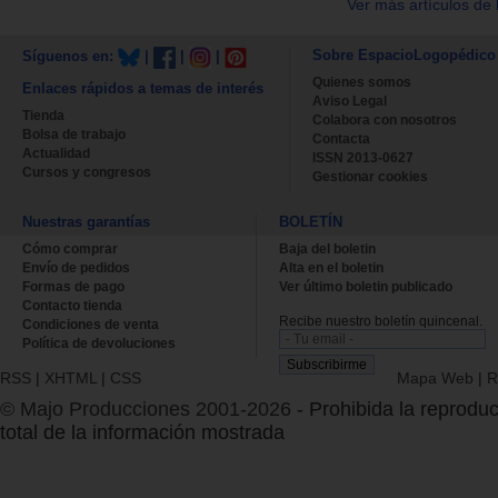
Ver más artículos de 
Sobre EspacioLogopédico
Síguenos en:
|
|
|
Quienes somos
Enlaces rápidos a temas de interés
Aviso Legal
Tienda
Colabora con nosotros
Bolsa de trabajo
Contacta
Actualidad
ISSN 2013-0627
Cursos y congresos
Gestionar cookies
Nuestras garantías
BOLETÍN
Cómo comprar
Baja del boletin
Envío de pedidos
Alta en el boletin
Formas de pago
Ver último boletin publicado
Contacto tienda
Recibe nuestro boletín quincenal.
Condiciones de venta
Política de devoluciones
RSS
|
XHTML
|
CSS
Mapa Web
|
R
© Majo Producciones 2001-2026
- Prohibida la reproduc
total de la información mostrada