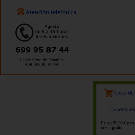
La cesta es
Faltan
59,90 €
para
envío
gratis