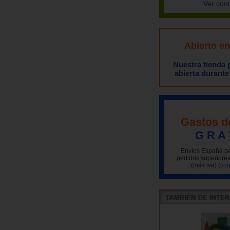
Ver con
Abierto e
Nuestra tienda
abierta durante
Gastos d
G R A 
Envíos España pe
pedidos superiores
(más iva)
(con