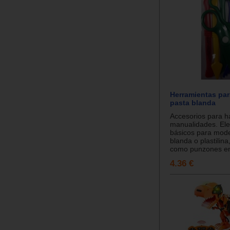
Herramientas par
pasta blanda
Accesorios para h
manualidades. El
básicos para mode
blanda o plastilina
como punzones en 
4.36 €