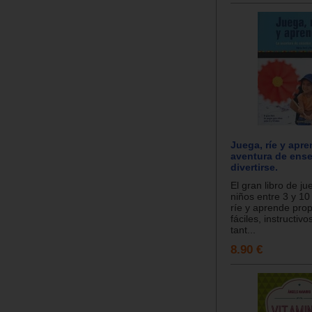
Juega, ríe y apre
aventura de ense
divertirse.
El gran libro de j
niños entre 3 y 10
ríe y aprende pro
fáciles, instructivo
tant...
8.90 €