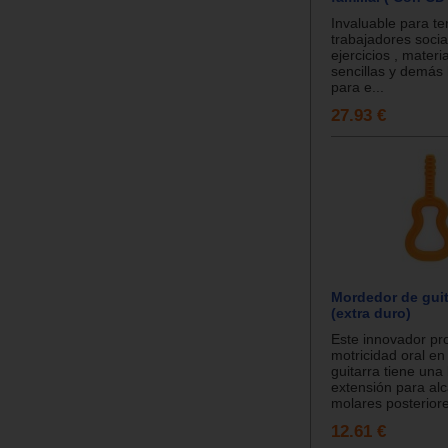
Invaluable para te
trabajadores socia
ejercicios , materi
sencillas y demás
para e...
27.93 €
Mordedor de guit
(extra duro)
Este innovador pr
motricidad oral en
guitarra tiene una
extensión para alc
molares posteriore
12.61 €