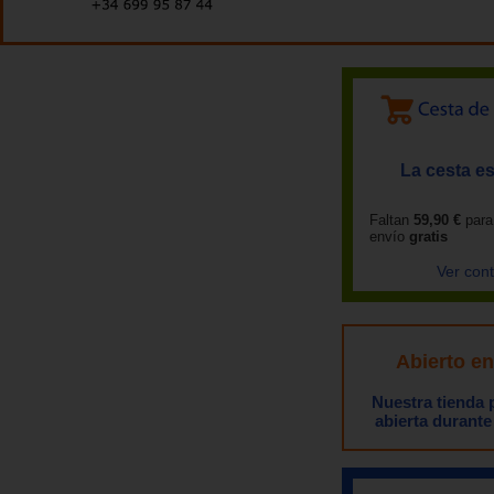
La cesta es
Faltan
59,90 €
para
envío
gratis
Ver con
Abierto e
Nuestra tienda
abierta durante