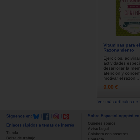
Vitaminas para el
Razonamiento
Ejercicios, adivin
actividades especí
desarrollar la mem
atención y concen
motivar el razon...
9.00 €
Ver más artículos de 
Sobre EspacioLogopédico
Síguenos en:
|
|
|
Quienes somos
Enlaces rápidos a temas de interés
Aviso Legal
Tienda
Colabora con nosotros
Bolsa de trabajo
Contacta