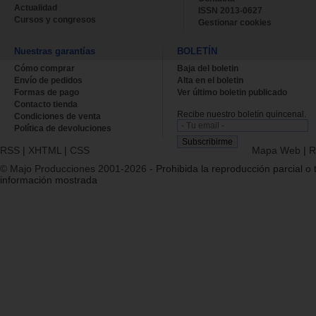
Actualidad
ISSN 2013-0627
Cursos y congresos
Gestionar cookies
Nuestras garantías
BOLETÍN
Cómo comprar
Baja del boletin
Envío de pedidos
Alta en el boletin
Formas de pago
Ver último boletin publicado
Contacto tienda
Recibe nuestro boletín quincenal.
Condiciones de venta
Política de devoluciones
RSS
|
XHTML
|
CSS
Mapa Web
|
R
© Majo Producciones 2001-2026
- Prohibida la reproducción parcial o t
información mostrada