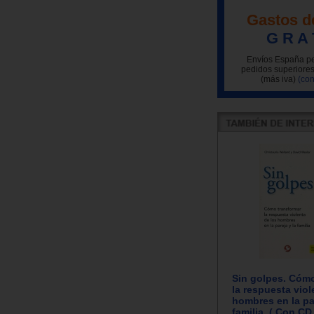
Gastos d
G R A 
Envíos España pe
pedidos superiores
(más iva)
(con
Sin golpes. Cómo
la respuesta viol
hombres en la par
familia. ( Con CD 