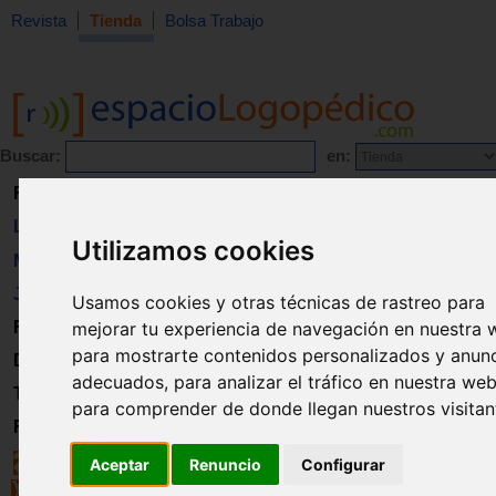
Revista
Tienda
Bolsa Trabajo
Buscar:
en:
Revista
Libros
Utilizamos cookies
Material
Juguetes
Usamos cookies y otras técnicas de rastreo para
Formación
mejorar tu experiencia de navegación en nuestra 
para mostrarte contenidos personalizados y anun
Directorio
adecuados, para analizar el tráfico en nuestra web
Trabajo
para comprender de donde llegan nuestros visitan
Registro
Aceptar
Renuncio
Configurar