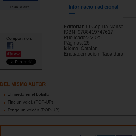
Información adicional
15.86 Dólares*
Editorial:
El Cep i la Nansa
ISBN:
9788419747617
Publicado:
3/2025
Compartir en:
Páginas:
26
Idioma:
Catalán
Encuadernación:
Tapa dura
Save
DEL MISMO AUTOR
El miedo en el bolsillo
Tinc un volcà (POP-UP)
Tengo un volcán (POP-UP)