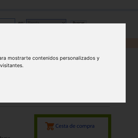
en:
ara mostrarte contenidos personalizados y
isitantes.