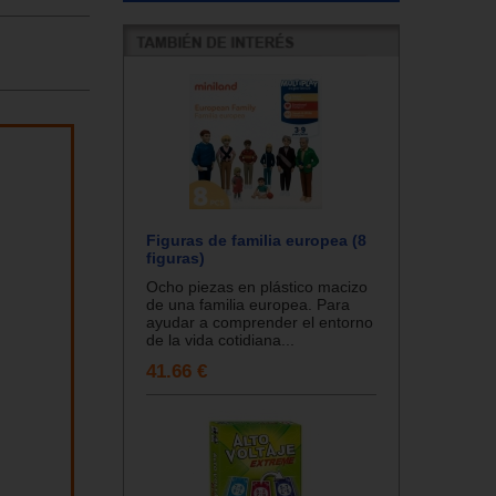
Figuras de familia europea (8
figuras)
Ocho piezas en plástico macizo
de una familia europea. Para
ayudar a comprender el entorno
de la vida cotidiana...
41.66 €