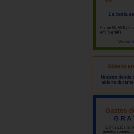
La cesta es
Faltan
59,90 €
para
envío
gratis
Ver con
Abierto e
Nuestra tienda
abierta durante
Gastos d
G R A 
Envíos España pe
pedidos superiores