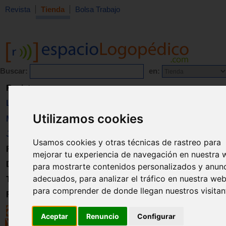
Revista
Tienda
Bolsa Trabajo
Buscar:
en:
Revista
Libros
Utilizamos cookies
Material
Juguetes
Usamos cookies y otras técnicas de rastreo para
Formación
mejorar tu experiencia de navegación en nuestra 
Directorio
para mostrarte contenidos personalizados y anun
adecuados, para analizar el tráfico en nuestra web
Trabajo
para comprender de donde llegan nuestros visitan
Registro
Aceptar
Renuncio
Configurar