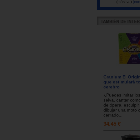
(más iva)
(con
Cranium El Origin
que estimulará t
cerebro
¿Puedes imitar los
selva, cantar com
de ópera, esculpir
dibujar una moto c
cerrado...
34.45 €