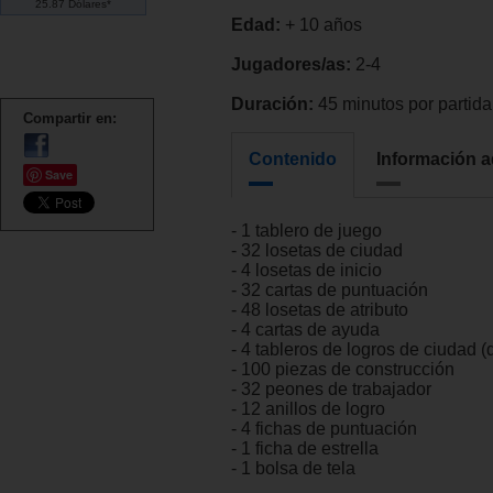
25.87 Dólares*
Edad:
+ 10 años
Jugadores/as:
2-4
Duración:
45 minutos por partida
Compartir en:
Contenido
Información a
Save
- 1 tablero de juego
- 32 losetas de ciudad
- 4 losetas de inicio
- 32 cartas de puntuación
- 48 losetas de atributo
- 4 cartas de ayuda
- 4 tableros de logros de ciudad (
- 100 piezas de construcción
- 32 peones de trabajador
- 12 anillos de logro
- 4 fichas de puntuación
- 1 ficha de estrella
- 1 bolsa de tela