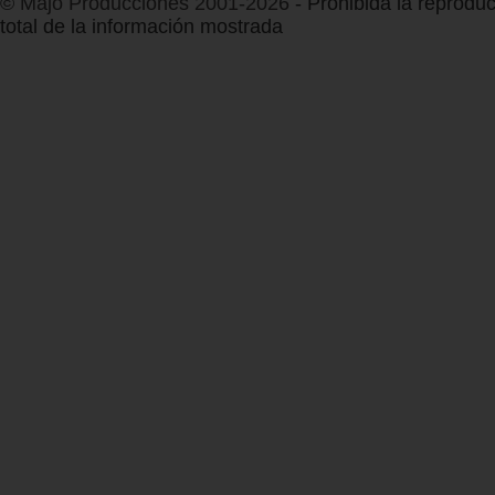
© Majo Producciones 2001-2026
- Prohibida la reproduc
total de la información mostrada