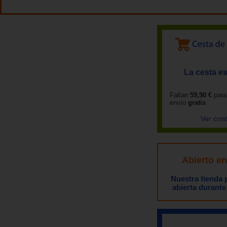
La cesta es
Faltan
59,90 €
para
envío
gratis
Ver con
Abierto e
Nuestra tienda
abierta durante