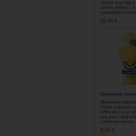
ayudar a su hijo a
puntos débiles y a
capacidades media
20.95 €
Abremente Desaf
Abremente Desafí
nueva colección p
niños de 2 a 12 año
uno para cada ed
contienen cientos..
8.50 €