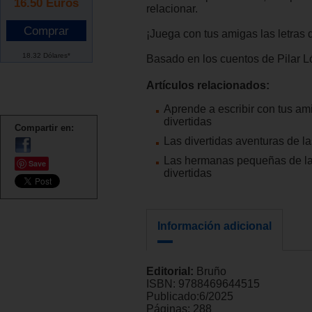
16.50
Euros
relacionar.
¡Juega con tus amigas las letras d
18.32 Dólares*
Basado en los cuentos de Pilar L
Artículos relacionados:
Aprende a escribir con tus ami
divertidas
Compartir en:
Las divertidas aventuras de la
Las hermanas pequeñas de las
Save
divertidas
Información adicional
Editorial:
Bruño
ISBN:
9788469644515
Publicado:
6/2025
Páginas:
288