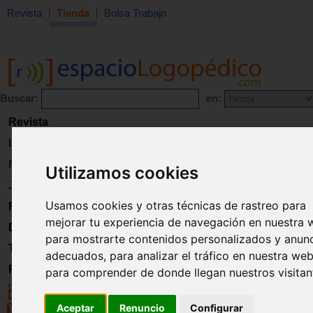
Revista
Tienda
Bolsa Trabajo
Buscar:
en:
Revista
Libros
Material
Utilizamos cookies
Juguetes
Usamos cookies y otras técnicas de rastreo para
Formación
mejorar tu experiencia de navegación en nuestra 
Directorio
para mostrarte contenidos personalizados y anun
Trabajo
adecuados, para analizar el tráfico en nuestra web
Registro
para comprender de donde llegan nuestros visitan
Aceptar
Renuncio
Configurar