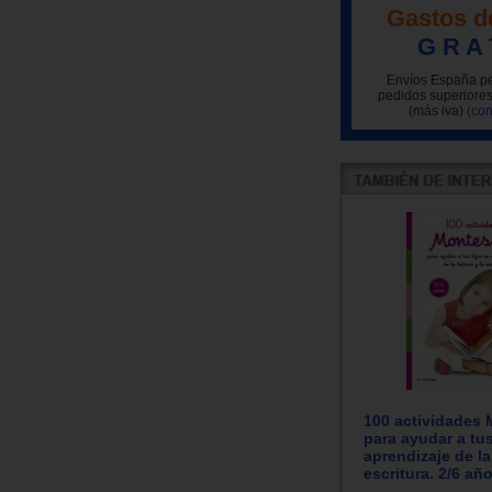
Gastos d
G R A 
Envíos España pe
pedidos superiores
(más iva)
(con
100 actividades 
para ayudar a tus
aprendizaje de la 
escritura. 2/6 añ