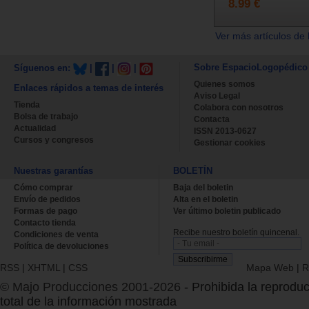
8.99 €
Ver más artículos de 
Sobre EspacioLogopédico
Síguenos en:
|
|
|
Quienes somos
Enlaces rápidos a temas de interés
Aviso Legal
Tienda
Colabora con nosotros
Bolsa de trabajo
Contacta
Actualidad
ISSN 2013-0627
Cursos y congresos
Gestionar cookies
Nuestras garantías
BOLETÍN
Cómo comprar
Baja del boletin
Envío de pedidos
Alta en el boletin
Formas de pago
Ver último boletin publicado
Contacto tienda
Recibe nuestro boletín quincenal.
Condiciones de venta
Política de devoluciones
RSS
|
XHTML
|
CSS
Mapa Web
|
R
© Majo Producciones 2001-2026
- Prohibida la reproduc
total de la información mostrada