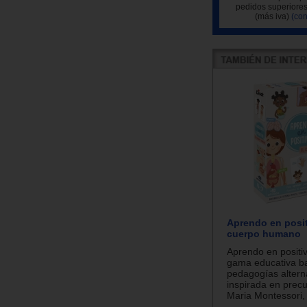
pedidos superiores
(más iva)
(con
Aprendo en posit
cuerpo humano
Aprendo en positi
gama educativa b
pedagogías alterna
inspirada en prec
Maria Montessori, 