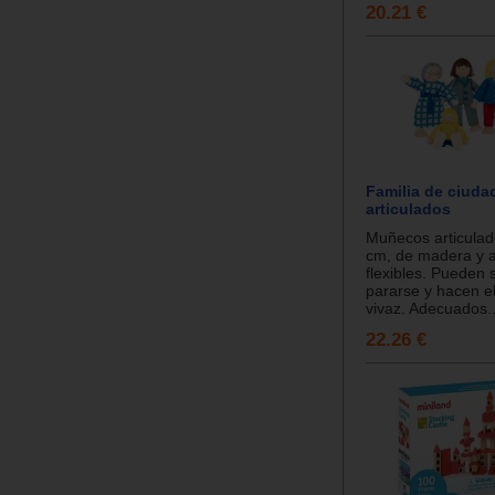
20.21 €
Familia de ciud
articulados
Muñecos articulad
cm, de madera y 
flexibles. Pueden 
pararse y hacen e
vivaz. Adecuados..
22.26 €