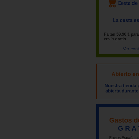
La cesta es
Faltan
59,90 €
para
envío
gratis
Ver con
Abierto e
Nuestra tienda
abierta durante
Gastos d
G R A 
Envíos España pe