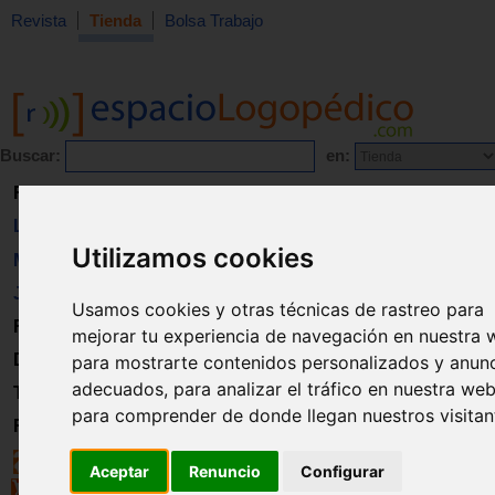
Revista
Tienda
Bolsa Trabajo
Buscar:
en:
Revista
Libros
Utilizamos cookies
Material
Juguetes
Usamos cookies y otras técnicas de rastreo para
Formación
mejorar tu experiencia de navegación en nuestra 
Directorio
para mostrarte contenidos personalizados y anun
adecuados, para analizar el tráfico en nuestra web
Trabajo
para comprender de donde llegan nuestros visitan
Registro
Aceptar
Renuncio
Configurar