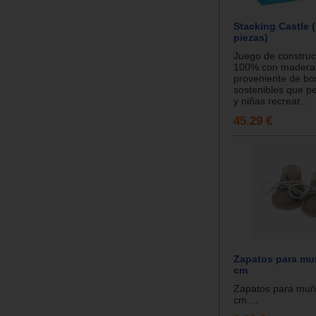
Stacking Castle (
piezas)
Juego de construc
100% con madera c
proveniente de b
sostenibles que pe
y niñas recrear...
45.29 €
Zapatos para mu
cm
Zapatos para muñ
cm....