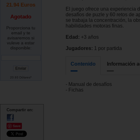
21.94
Euros
El juego ofrece una experiencia 
desafíos de puzle y 60 retos de a
Agotado
se trabaja la concentración, la ob
habilidades motoras finas.
Proporciona tu
email y te
Edad:
+3 años
avisaremos si
vuleve a estar
disponible:
Jugadores:
1 por partida
Contenido
Información a
20.93 Dólares*
- Manual de desafíos
- Fichas
Compartir en:
Save