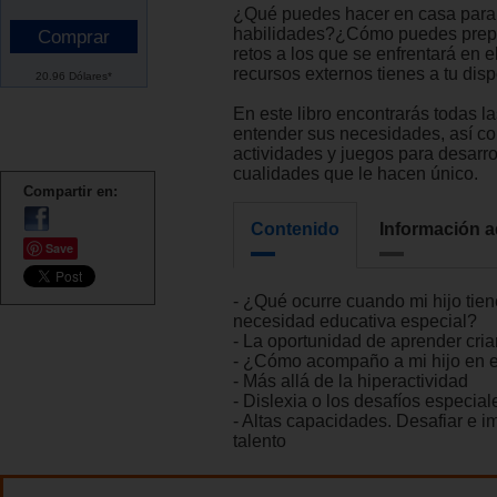
¿Qué puedes hacer en casa para 
habilidades?¿Cómo puedes prepa
retos a los que se enfrentará en 
recursos externos tienes a tu dis
20.96 Dólares*
En este libro encontrarás todas l
entender sus necesidades, así c
actividades y juegos para desarrol
cualidades que le hacen único.
Compartir en:
Contenido
Información a
Save
- ¿Qué ocurre cuando mi hijo tie
necesidad educativa especial?
- La oportunidad de aprender cri
- ¿Cómo acompaño a mi hijo en 
- Más allá de la hiperactividad
- Dislexia o los desafíos especial
- Altas capacidades. Desafiar e i
talento