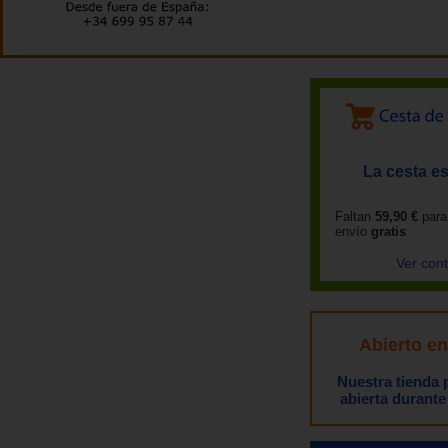
La cesta es
Faltan
59,90 €
para
envío
gratis
Ver con
Abierto e
Nuestra tienda
abierta durante