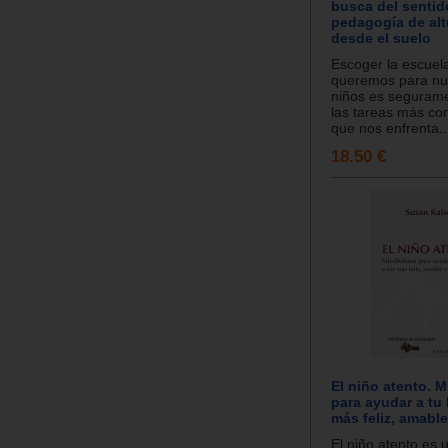
busca del senti
pedagogía de alt
desde el suelo
Escoger la escuel
queremos para nue
niños es seguram
las tareas más co
que nos enfrenta..
18.50 €
El niño atento. 
para ayudar a tu 
más feliz, amabl
El niño atento es u