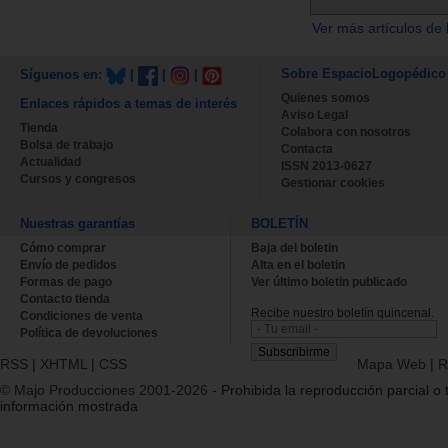
Ver más artículos de 
Sobre EspacioLogopédico
Síguenos en:
|
|
|
Quienes somos
Enlaces rápidos a temas de interés
Aviso Legal
Tienda
Colabora con nosotros
Bolsa de trabajo
Contacta
Actualidad
ISSN 2013-0627
Cursos y congresos
Gestionar cookies
Nuestras garantías
BOLETÍN
Cómo comprar
Baja del boletin
Envío de pedidos
Alta en el boletin
Formas de pago
Ver último boletin publicado
Contacto tienda
Recibe nuestro boletín quincenal.
Condiciones de venta
Política de devoluciones
RSS
|
XHTML
|
CSS
Mapa Web
|
R
© Majo Producciones 2001-2026
- Prohibida la reproducción parcial o t
información mostrada