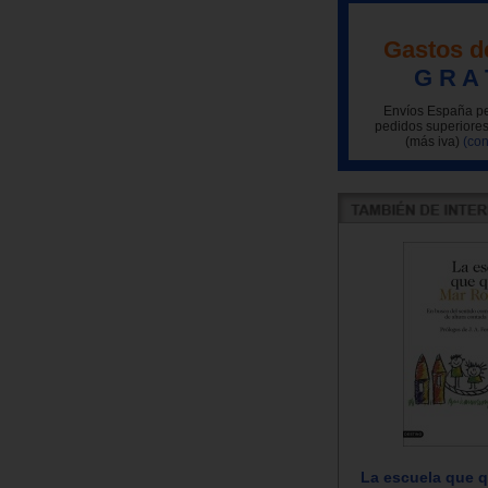
Gastos d
G R A 
Envíos España pe
pedidos superiores
(más iva)
(con
La escuela que q