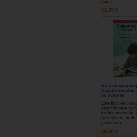
que...
11.89 €
Guía eficaz para 
fracaso escolar.
soluciones.
Este libro es una g
esencial para todo
profesionales de 
(psicólogos, peda
psicopeda...
19.00 €