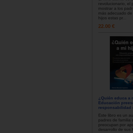
revolucionario, el
mostrar a los pad
más adecuado de 
hijos estas pr...
22.00 €
¿Quién educa a m
Educación prees
responsabilidad
Este libro es un au
padres de familia 
preocupan por apo
desarrollo de sus h