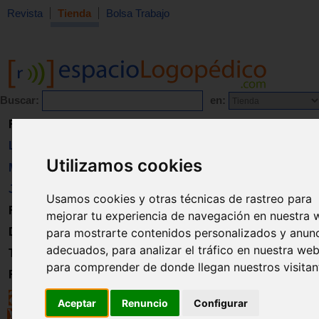
Revista
Tienda
Bolsa Trabajo
Buscar:
en:
Revista
Libros
Utilizamos cookies
Material
Juguetes
Usamos cookies y otras técnicas de rastreo para
Formación
mejorar tu experiencia de navegación en nuestra 
Directorio
para mostrarte contenidos personalizados y anun
adecuados, para analizar el tráfico en nuestra web
Trabajo
para comprender de donde llegan nuestros visitan
Registro
Aceptar
Renuncio
Configurar