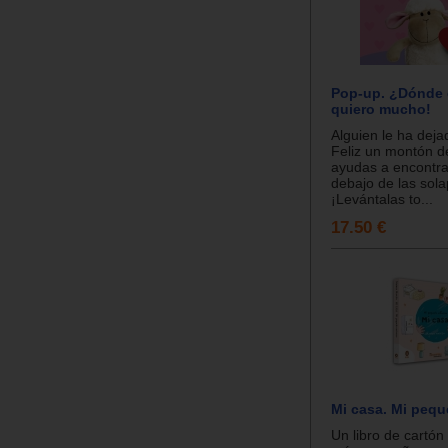
Pop-up. ¿Dónde 
quiero mucho!
Alguien le ha deja
Feliz un montón d
ayudas a encontra
debajo de las sola
¡Levántalas to...
17.50 €
Mi casa. Mi peq
Un libro de cartón