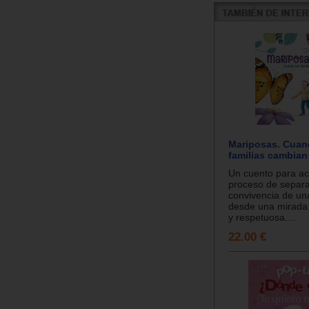
Mariposas. Cuan
familias cambian
Un cuento para a
proceso de separa
convivencia de una
desde una mirada r
y respetuosa....
22.00 €