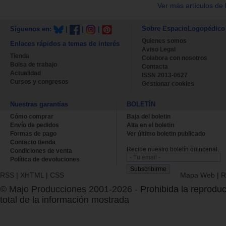
Ver más artículos de 
Sobre EspacioLogopédico
Síguenos en:
|
|
|
Quienes somos
Enlaces rápidos a temas de interés
Aviso Legal
Tienda
Colabora con nosotros
Bolsa de trabajo
Contacta
Actualidad
ISSN 2013-0627
Cursos y congresos
Gestionar cookies
Nuestras garantías
BOLETÍN
Cómo comprar
Baja del boletin
Envío de pedidos
Alta en el boletin
Formas de pago
Ver último boletin publicado
Contacto tienda
Recibe nuestro boletín quincenal.
Condiciones de venta
Política de devoluciones
RSS
|
XHTML
|
CSS
Mapa Web
|
R
© Majo Producciones 2001-2026
- Prohibida la reproduc
total de la información mostrada