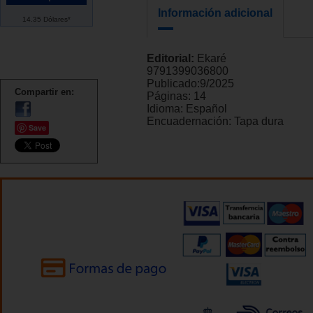
Información adicional
14.35 Dólares*
Editorial:
Ekaré
9791399036800
Publicado:
9/2025
Compartir en:
Páginas:
14
Idioma:
Español
Encuadernación:
Tapa dura
Save