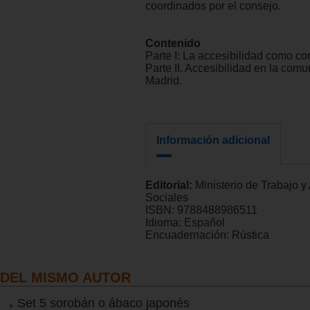
coordinados por el consejo.
Contenido
Parte I: La accesibilidad como co
Parte II. Accesibilidad en la com
Madrid.
Información adicional
Editorial:
Ministerio de Trabajo y
Sociales
ISBN:
9788488986511
Idioma:
Español
Encuadernación:
Rústica
DEL MISMO AUTOR
Set 5 sorobán o ábaco japonés