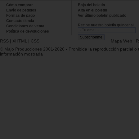
Cómo comprar
Baja del boletin
Envío de pedidos
Alta en el boletin
Formas de pago
Ver último boletin publicado
Contacto tienda
Recibe nuestro boletín quincenal.
Condiciones de venta
Política de devoluciones
RSS
|
XHTML
|
CSS
Mapa Web
|
R
© Majo Producciones 2001-2026
- Prohibida la reproducción parcial o t
información mostrada