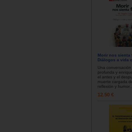
Morir nos sienta f
Diálogos a vida 
Una conversación 
profunda y enriqu
el antes y el desp
muerte cargada d
reflexión y humor..
12.50 €