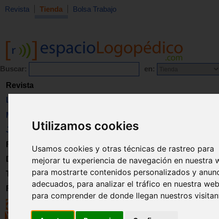
Revista
Tienda
Bolsa Trabajo
Buscar:
en:
Revista
Libros
Material
Utilizamos cookies
Juguetes
Formación
Usamos cookies y otras técnicas de rastreo para
Directorio
mejorar tu experiencia de navegación en nuestra 
para mostrarte contenidos personalizados y anun
Trabajo
adecuados, para analizar el tráfico en nuestra web
Registro
para comprender de donde llegan nuestros visitan