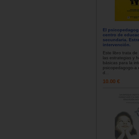
El psicopedagog
centro de educa
secundaria. Estr
intervención.
Este libro trata de
las estrategias y 
básicas para la in
psicopedagogo-a e
d...
10.00 €