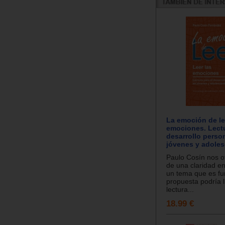
La emoción de lee
emociones. Lectu
desarrollo perso
jóvenes y adole
Paulo Cosín nos of
de una claridad e
un tema que es f
propuesta podría l
lectura...
18.99 €