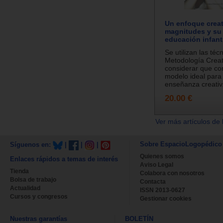
Un enfoque creat
magnitudes y su
educación infanti
Se utilizan las téc
Metodología Creat
considerar que con
modelo ideal para
enseñanza creativ.
20.00 €
Ver más artículos de 
Sobre EspacioLogopédico
Síguenos en:
|
|
|
Quienes somos
Enlaces rápidos a temas de interés
Aviso Legal
Tienda
Colabora con nosotros
Bolsa de trabajo
Contacta
Actualidad
ISSN 2013-0627
Cursos y congresos
Gestionar cookies
Nuestras garantías
BOLETÍN