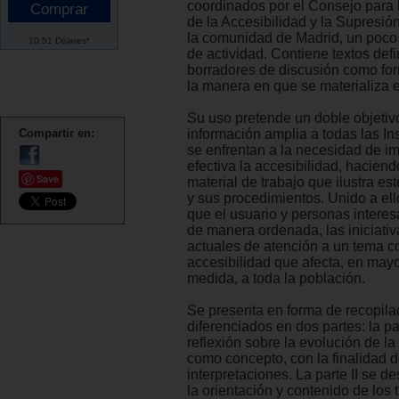
coordinados por el Consejo para
de la Accesibilidad y la Supresió
la comunidad de Madrid, un poco
10.51 Dólares*
de actividad. Contiene textos defi
borradores de discusión como fo
la manera en que se materializa e
Su uso pretende un doble objetivo;
Compartir en:
información amplia a todas las In
se enfrentan a la necesidad de i
efectiva la accesibilidad, haciend
Save
material de trabajo que ilustra e
y sus procedimientos. Unido a ell
que el usuario y personas intere
de manera ordenada, las iniciati
actuales de atención a un tema c
accesibilidad que afecta, en may
medida, a toda la población.
Se presenta en forma de recopila
diferenciados en dos partes: la pa
reflexión sobre la evolución de la
como concepto, con la finalidad d
interpretaciones. La parte II se de
la orientación y contenido de los 