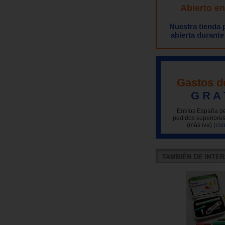
Abierto e
Nuestra tienda
abierta durante
Gastos d
G R A 
Envíos España pe
pedidos superiores
(más iva)
(con