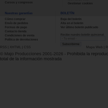
Cursos y congresos
Gestionar cookies
Nuestras garantías
BOLETÍN
Cómo comprar
Baja del boletin
Envío de pedidos
Alta en el boletin
Formas de pago
Ver último boletin publicado
Contacto tienda
Recibe nuestro boletín quincenal.
Condiciones de venta
Política de devoluciones
RSS
|
XHTML
|
CSS
Mapa Web
|
R
© Majo Producciones 2001-2026
- Prohibida la reproduc
total de la información mostrada