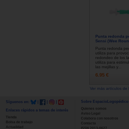
Punta redonda p
Sensi (Wee Roun
Punta redonda pe
utiliza para provoc
redondeo de los la
utiliza para estimul
las mejillas y...
6.95 €
Ver más artículos de 
Sobre EspacioLogopédico
Síguenos en:
|
|
|
Quienes somos
Enlaces rápidos a temas de interés
Aviso Legal
Tienda
Colabora con nosotros
Bolsa de trabajo
Contacta
Actualidad
ISSN 2013-0627