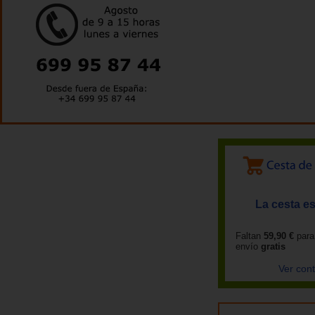
La cesta es
Faltan
59,90 €
para
envío
gratis
Ver con