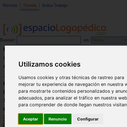
Revista
Tienda
Bolsa Trabajo
Buscar:
en:
Revista
Libros
Utilizamos cookies
Material
Juguetes
Usamos cookies y otras técnicas de rastreo para
Formación
mejorar tu experiencia de navegación en nuestra 
para mostrarte contenidos personalizados y anun
Directorio
adecuados, para analizar el tráfico en nuestra web
Trabajo
para comprender de donde llegan nuestros visitan
Registro
Aceptar
Renuncio
Configurar