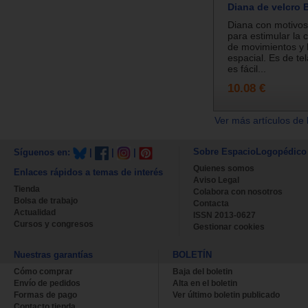
Diana de velcro 
Diana con motivo
para estimular la 
de movimientos y l
espacial. Es de te
es fácil...
10.08 €
Ver más artículos de 
Sobre EspacioLogopédico
Síguenos en:
|
|
|
Quienes somos
Enlaces rápidos a temas de interés
Aviso Legal
Tienda
Colabora con nosotros
Bolsa de trabajo
Contacta
Actualidad
ISSN 2013-0627
Cursos y congresos
Gestionar cookies
Nuestras garantías
BOLETÍN
Cómo comprar
Baja del boletin
Envío de pedidos
Alta en el boletin
Formas de pago
Ver último boletin publicado
Contacto tienda