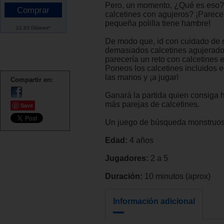
Pero, un momento, ¿Qué es eso
calcetines con agujeros? ¡Parece
pequeña polilla tiene hambre!
22.83 Dólares*
De modo que, id con cuidado de 
demasiados calcetines agujerad
parecería un reto con calcetines
Poneos los calcetines incluidos e
las manos y ¡a jugar!
Compartir en:
Ganará la partida quien consiga 
más parejas de calcetines.
Save
Un juego de búsqueda monstruos
Edad:
4 años
Jugadores:
2 a 5
Duración:
10 minutos (aprox)
Información adicional