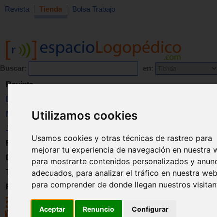
Revista
Tienda
Bolsa Trabajo
Buscar:
en:
Revista
Libros
Utilizamos cookies
Material
Juguetes
Usamos cookies y otras técnicas de rastreo para
Formación
mejorar tu experiencia de navegación en nuestra 
Directorio
para mostrarte contenidos personalizados y anun
adecuados, para analizar el tráfico en nuestra web
Trabajo
para comprender de donde llegan nuestros visitan
Registro
Aceptar
Renuncio
Configurar