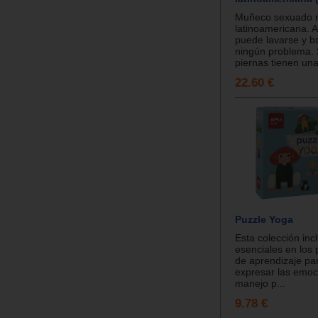
Muñeco sexuado 
latinoamericana. A
puede lavarse y b
ningún problema. 
piernas tienen una f
22.60 €
Puzzle Yoga
Esta colección inc
esenciales en los
de aprendizaje pa
expresar las emoc
manejo p...
9.78 €