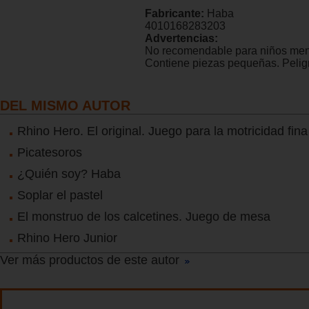
Fabricante:
Haba
4010168283203
Advertencias:
No recomendable para niños men
Contiene piezas pequeñas. Peligr
DEL MISMO AUTOR
Rhino Hero. El original. Juego para la motricidad fina
Picatesoros
¿Quién soy? Haba
Soplar el pastel
El monstruo de los calcetines. Juego de mesa
Rhino Hero Junior
Ver más productos de este autor