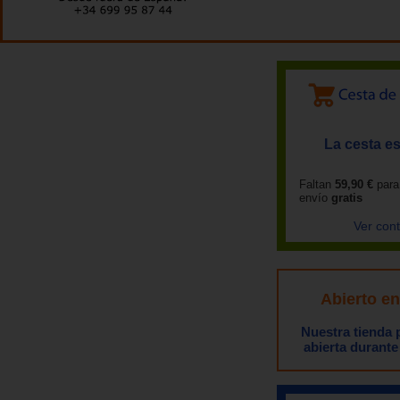
La cesta es
Faltan
59,90 €
para
envío
gratis
Ver con
Abierto e
Nuestra tienda
abierta durante