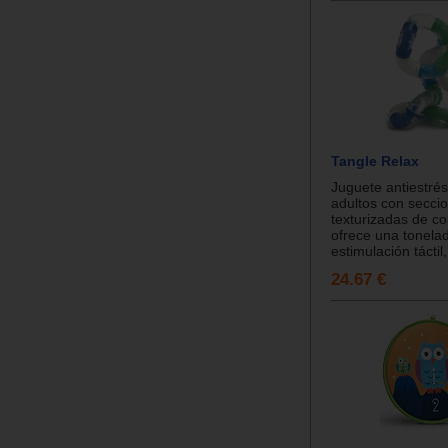
Tangle Relax
Juguete antiestrés
adultos con secci
texturizadas de co
ofrece una tonela
estimulación táctil, 
24.67 €