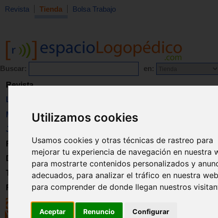
Revista
Tienda
Bolsa Trabajo
Buscar:
en:
Revista
Libros
Material
Utilizamos cookies
Juguetes
Usamos cookies y otras técnicas de rastreo para
Formación
mejorar tu experiencia de navegación en nuestra 
Directorio
para mostrarte contenidos personalizados y anun
Trabajo
adecuados, para analizar el tráfico en nuestra web
para comprender de donde llegan nuestros visitan
Registro
Aceptar
Renuncio
Configurar