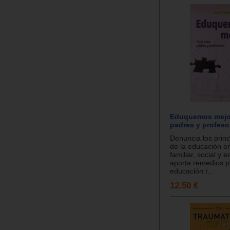
Eduquemos mejor
padres y profeso
Denuncia los princ
de la educación en
familiar, social y e
aporta remedios p
educación t...
12.50 €