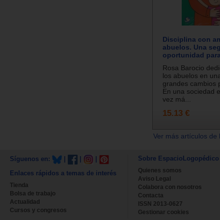
Disciplina con a
abuelos. Una se
oportunidad para
Rosa Barocio dedic
los abuelos en un
grandes cambios pa
En una sociedad 
vez má...
15.13 €
Ver más artículos de 
Sobre EspacioLogopédico
Síguenos en:
|
|
|
Quienes somos
Enlaces rápidos a temas de interés
Aviso Legal
Tienda
Colabora con nosotros
Bolsa de trabajo
Contacta
Actualidad
ISSN 2013-0627
Cursos y congresos
Gestionar cookies