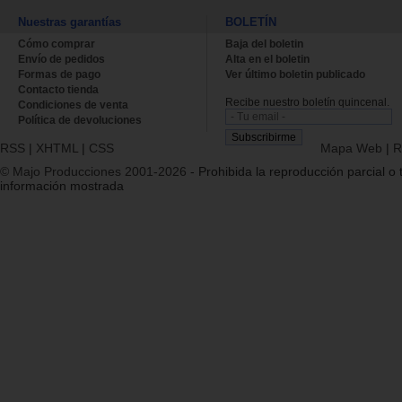
Nuestras garantías
BOLETÍN
Cómo comprar
Baja del boletin
Envío de pedidos
Alta en el boletin
Formas de pago
Ver último boletin publicado
Contacto tienda
Recibe nuestro boletín quincenal.
Condiciones de venta
Política de devoluciones
RSS
|
XHTML
|
CSS
Mapa Web
|
R
© Majo Producciones 2001-2026
- Prohibida la reproducción parcial o t
información mostrada