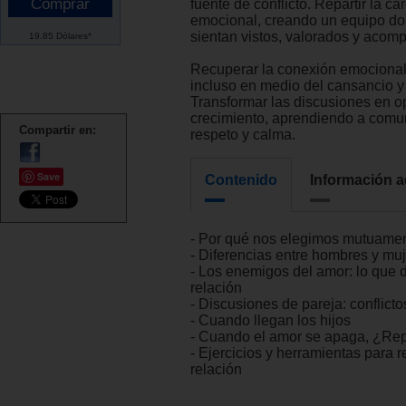
fuente de conflicto. Repartir la ca
emocional, creando un equipo d
sientan vistos, valorados y acom
19.85 Dólares*
Recuperar la conexión emocional 
incluso en medio del cansancio y 
Transformar las discusiones en o
crecimiento, aprendiendo a comu
Compartir en:
respeto y calma.
Save
Contenido
Información a
- Por qué nos elegimos mutuame
- Diferencias entre hombres y mu
- Los enemigos del amor: lo que 
relación
- Discusiones de pareja: conflicto
- Cuando llegan los hijos
- Cuando el amor se apaga, ¿Repa
- Ejercicios y herramientas para r
relación