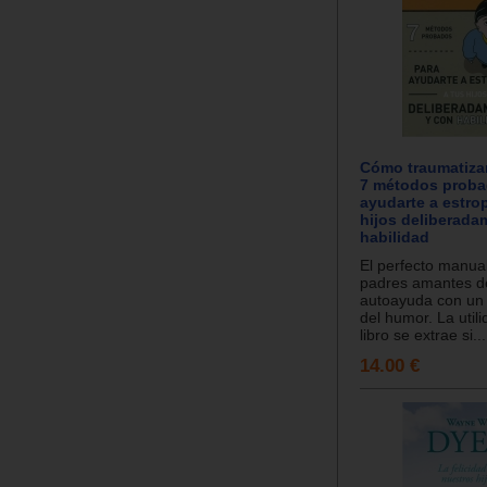
Cómo traumatizar
7 métodos proba
ayudarte a estro
hijos deliberada
habilidad
El perfecto manua
padres amantes d
autoayuda con un 
del humor. La util
libro se extrae si...
14.00 €