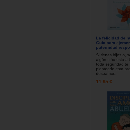
La felicidad de n
Guía para ejerce
paternidad respo
Si tienes hijos o, 
algún niño está a 
toda seguridad te
planteado esta pr
deseamos...
11.95 €