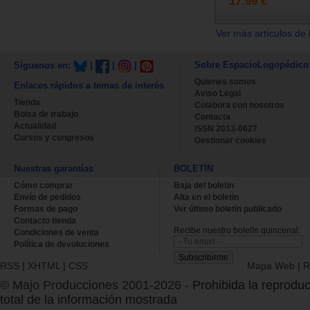
17.99 €
Ver más artículos de 
Sobre EspacioLogopédico
Síguenos en:
|
|
|
Quienes somos
Enlaces rápidos a temas de interés
Aviso Legal
Tienda
Colabora con nosotros
Bolsa de trabajo
Contacta
Actualidad
ISSN 2013-0627
Cursos y congresos
Gestionar cookies
Nuestras garantías
BOLETÍN
Cómo comprar
Baja del boletin
Envío de pedidos
Alta en el boletin
Formas de pago
Ver último boletin publicado
Contacto tienda
Recibe nuestro boletín quincenal.
Condiciones de venta
Política de devoluciones
RSS
|
XHTML
|
CSS
Mapa Web
|
R
© Majo Producciones 2001-2026
- Prohibida la reproduc
total de la información mostrada