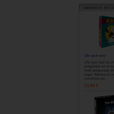
¡De qué vas!
¡De qué vas! es u
preguntas en el qu
está asegurada en
lugar. Adivina la r
numérica sin...
13.60 €