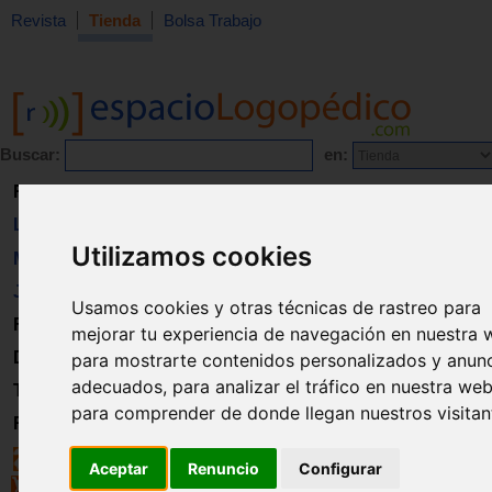
Revista
Tienda
Bolsa Trabajo
Buscar:
en:
Revista
Libros
Utilizamos cookies
Material
Juguetes
Usamos cookies y otras técnicas de rastreo para
Formación
mejorar tu experiencia de navegación en nuestra 
Directorio
para mostrarte contenidos personalizados y anun
adecuados, para analizar el tráfico en nuestra web
Trabajo
para comprender de donde llegan nuestros visitan
Registro
Aceptar
Renuncio
Configurar