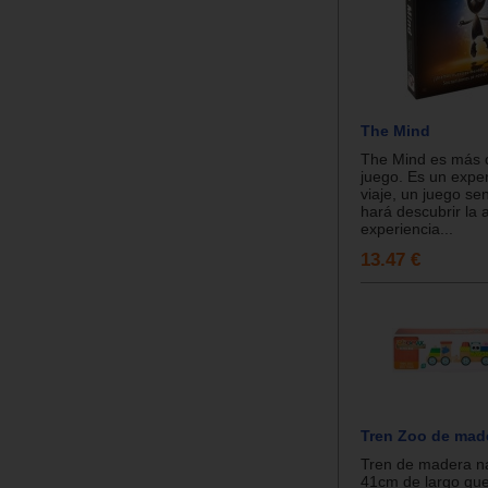
The Mind
The Mind es más 
juego. Es un expe
viaje, un juego sen
hará descubrir la
experiencia...
13.47 €
Tren Zoo de mad
Tren de madera na
41cm de largo que