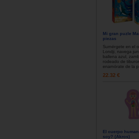
Mi gran puzle Ma
piezas
Sumérgete en el 
Londji, navega jun
ballena azul, zamb
rodeado de tiburo
enamórate de la pr
22.32 €
El cuerpo huma
soy? (Akros)