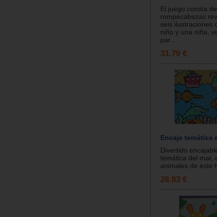
El juego consta de
rompecabezas rev
seis ilustraciones 
niño y una niña, v
par...
31.79 €
Encaje temática 
Divertido encajabl
temática del mar, 
animales de este há
28.83 €