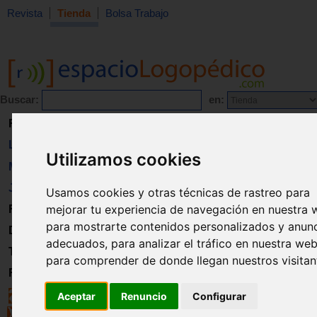
Revista
Tienda
Bolsa Trabajo
Buscar:
en:
Revista
Libros
Utilizamos cookies
Material
Juguetes
Usamos cookies y otras técnicas de rastreo para
mejorar tu experiencia de navegación en nuestra 
Formación
para mostrarte contenidos personalizados y anun
Directorio
adecuados, para analizar el tráfico en nuestra web
Trabajo
para comprender de donde llegan nuestros visitan
Registro
Aceptar
Renuncio
Configurar