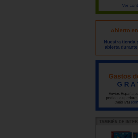
Ver con
Abierto e
Nuestra tienda
abierta durante
Gastos d
G R A 
Envíos España pe
pedidos superiores
(más iva)
(con