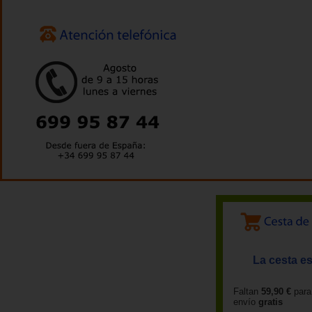
La cesta es
Faltan
59,90 €
para
envío
gratis