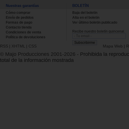
Nuestras garantías
BOLETÍN
Cómo comprar
Baja del boletin
Envío de pedidos
Alta en el boletin
Formas de pago
Ver último boletin publicado
Contacto tienda
Recibe nuestro boletín quincenal.
Condiciones de venta
Política de devoluciones
RSS
|
XHTML
|
CSS
Mapa Web
|
R
© Majo Producciones 2001-2026
- Prohibida la reproduc
total de la información mostrada