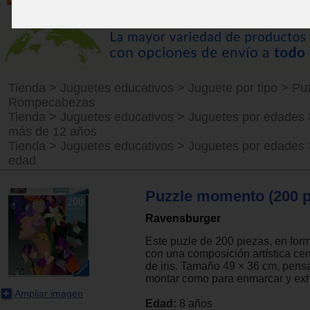
Tienda
>
Juguetes educativos
>
Juguete por tipo
>
Puz
Rompecabezas
Tienda
>
Juguetes educativos
>
Juguetes por edades
más de 12 años
Tienda
>
Juguetes educativos
>
Juguetes por edades
edad
Puzzle momento (200 p
Ravensburger
Este puzle de 200 piezas, en for
con una composición artística cen
de iris. Tamaño 49 × 36 cm, pens
montar como para enmarcar y exhi
Ampliar imagen
Edad:
8 años