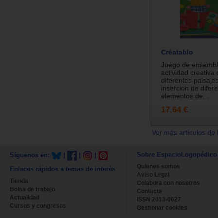
Créatablo
Juego de ensambla
actividad creativa 
diferentes paisaje
inserción de difer
elementos de...
17.64 €
Ver más artículos de 
Sobre EspacioLogopédico
Síguenos en:
|
|
|
Quienes somos
Enlaces rápidos a temas de interés
Aviso Legal
Tienda
Colabora con nosotros
Bolsa de trabajo
Contacta
Actualidad
ISSN 2013-0627
Cursos y congresos
Gestionar cookies