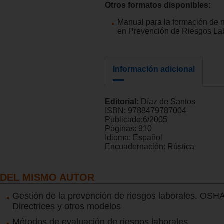
Otros formatos disponibles:
Manual para la formación de n
en Prevención de Riesgos La
Información adicional
Editorial:
Díaz de Santos
ISBN:
9788479787004
Publicado:
6/2005
Páginas:
910
Idioma:
Español
Encuadernación:
Rústica
DEL MISMO AUTOR
Gestión de la prevención de riesgos laborales. OSH
Directrices y otros modelos
Métodos de evaluación de riesgos laborales