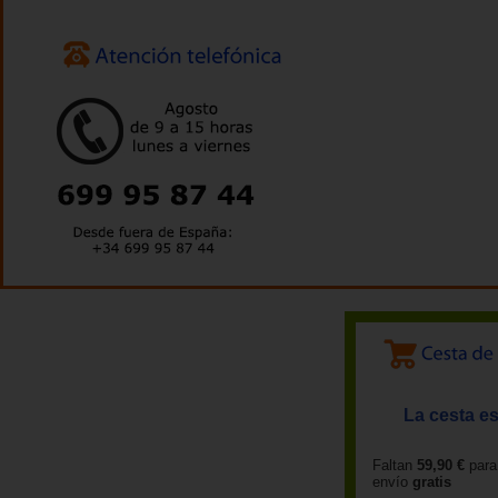
La cesta es
Faltan
59,90 €
para
envío
gratis