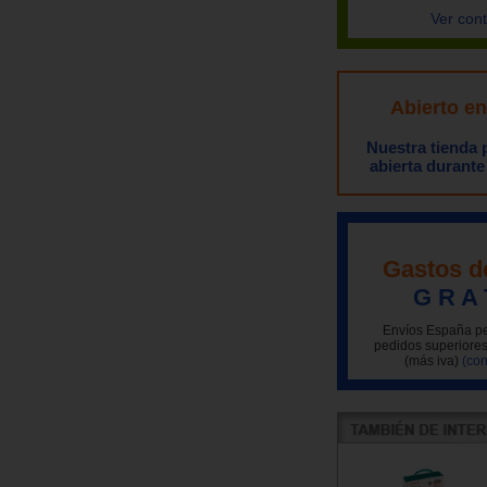
Ver con
Abierto e
Nuestra tienda
abierta durante
Gastos d
G R A 
Envíos España pe
pedidos superiores
(más iva)
(con