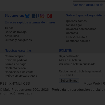
Ver más artículos de 
Sobre EspacioLogopédico
Síguenos en:
|
|
|
Quienes somos
Enlaces rápidos a temas de interés
Aviso Legal
Tienda
Colabora con nosotros
Bolsa de trabajo
Contacta
Actualidad
ISSN 2013-0627
Cursos y congresos
Gestionar cookies
Nuestras garantías
BOLETÍN
Cómo comprar
Baja del boletin
Envío de pedidos
Alta en el boletin
Formas de pago
Ver último boletin publicado
Contacto tienda
Recibe nuestro boletín quincenal.
Condiciones de venta
Política de devoluciones
RSS
|
XHTML
|
CSS
Mapa Web
|
R
© Majo Producciones 2001-2026
- Prohibida la reproducción parcial o t
información mostrada