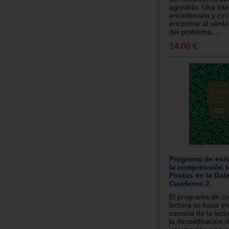
agredido. Una hilar
encadenada y circ
encontrar al verd
del problema....
14.00 €
Programa de est
la comprensión l
Piratas en la Gale
Cuaderno 2
El programa de c
lectora se basa en
esencia de la lect
la decodificación d