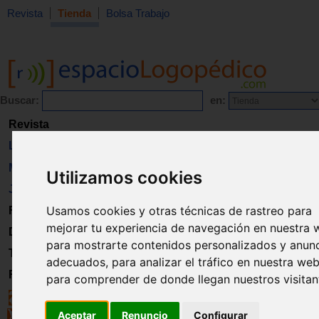
Revista
Tienda
Bolsa Trabajo
Buscar:
en:
Revista
Libros
Material
Utilizamos cookies
Juguetes
Usamos cookies y otras técnicas de rastreo para
Formación
mejorar tu experiencia de navegación en nuestra 
Directorio
para mostrarte contenidos personalizados y anun
Trabajo
adecuados, para analizar el tráfico en nuestra web
Registro
para comprender de donde llegan nuestros visitan
Aceptar
Renuncio
Configurar