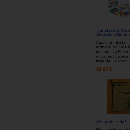
Translucent Sor
Abacolor (50 pie
Ábaco de plástico 
formado por una 
columnas y 50 pie
diferentes colores
trata de un atract..
18.07 €
¡Yo no he sido!
Un ecosistema do