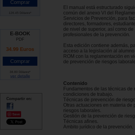
El manual está estructurado sigui
común del anexo VI del Reglamen
126.45 Dólares*
Servicios de Prevención, para faci
directores, formadores, estudiant
de nivel de superior, así como de 
E-BOOK
profesionales de la prevención.
PDF
Esta edición contiene además, para
34.99 Euros
acceso a la legislación al alumno 
ROM con la reglamentación en vi
de prevención de riesgos laboral
38.80 Dólares*
ver detalle
Contenido
Fundamentos de las técnicas de 
condiciones de trabajo.
Compartir en:
Técnicas de prevención de riesgo
Otras actuaciones en materia de 
riesgos laborales.
Save
Gestión de la prevención de riesg
Técnicas afines.
Ambito jurídico de la prevención.