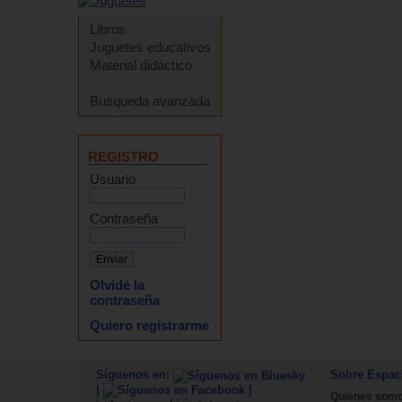
Libros
Juguetes educativos
Material didáctico
Busqueda avanzada
REGISTRO
Usuario
Contraseña
Olvidé la
contraseña
Quiero registrarme
Síguenos en:
Sobre Espac
|
|
Quienes som