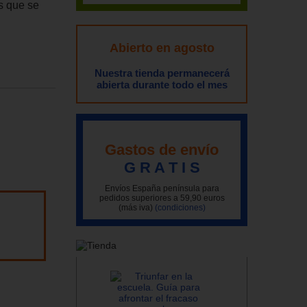
s que se
Abierto en agosto
Nuestra tienda permanecerá
abierta durante todo el mes
Gastos de envío
G R A T I S
Envíos España península para
pedidos superiores a 59,90 euros
(más iva)
(condiciones)