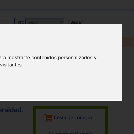
en:
ara mostrarte contenidos personalizados y
isitantes.
ersidad.