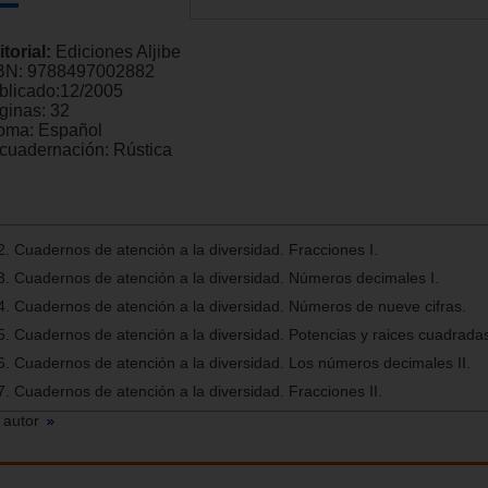
itorial:
Ediciones Aljibe
BN:
9788497002882
blicado:
12/2005
ginas:
32
ioma:
Español
cuadernación:
Rústica
2. Cuadernos de atención a la diversidad. Fracciones I.
13. Cuadernos de atención a la diversidad. Números decimales I.
14. Cuadernos de atención a la diversidad. Números de nueve cifras.
15. Cuadernos de atención a la diversidad. Potencias y raices cuadrada
16. Cuadernos de atención a la diversidad. Los números decimales II.
7. Cuadernos de atención a la diversidad. Fracciones II.
 autor