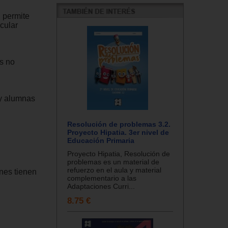
 permite
cular
s no
y alumnas
Resolución de problemas 3.2.
Proyecto Hipatia. 3er nivel de
Educación Primaria
Proyecto Hipatia, Resolución de
problemas es un material de
refuerzo en el aula y material
nes tienen
complementario a las
Adaptaciones Curri...
8.75 €