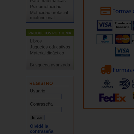
Para matemáticas
Psicomotricidad
Motricidad orofacial
miofuncional
Libros
Juguetes educativos
Material didáctico
Busqueda avanzada
REGISTRO
Usuario
Contraseña
Olvidé la
contraseña