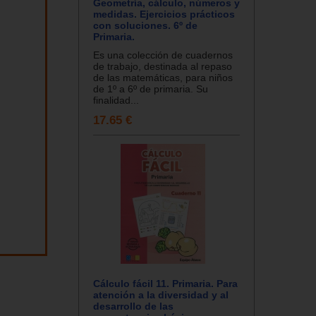
Geometría, cálculo, números y
medidas. Ejercicios prácticos
con soluciones. 6º de
Primaria.
Es una colección de cuadernos
de trabajo, destinada al repaso
de las matemáticas, para niños
de 1º a 6º de primaria. Su
finalidad...
17.65 €
Cálculo fácil 11. Primaria. Para
atención a la diversidad y al
desarrollo de las