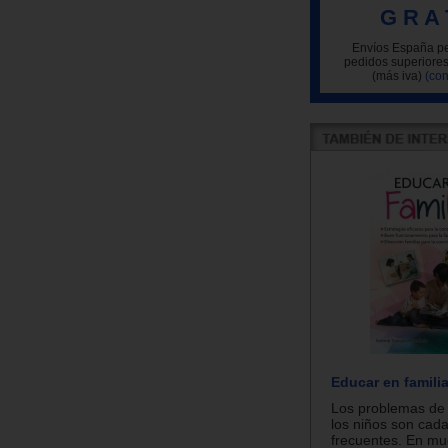
G R A 
Envíos España pe
pedidos superiores
(más iva)
(con
Educar en famili
Los problemas de
los niños son cad
frecuentes. En m