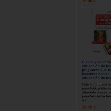
19.00 €
Claves y secretos
educación de los
preguntas que t
hacemos acerca 
educación de los
Este libro busca s
para todo padre de
ofrecerle una seri
para facilitar la t
a l...
10.00 €