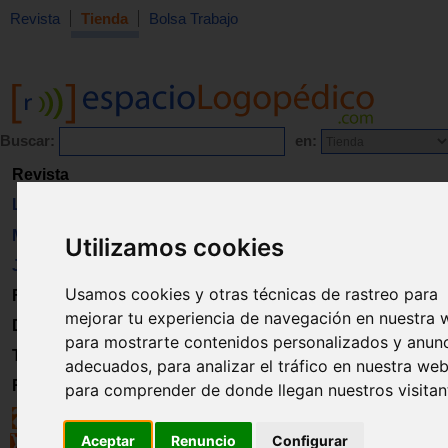
Revista
Tienda
Bolsa Trabajo
Buscar:
en:
Revista
Libros
Material
Utilizamos cookies
Juguetes
Usamos cookies y otras técnicas de rastreo para
Formación
mejorar tu experiencia de navegación en nuestra 
Directorio
para mostrarte contenidos personalizados y anun
Trabajo
adecuados, para analizar el tráfico en nuestra web
Registro
para comprender de donde llegan nuestros visitan
Aceptar
Renuncio
Configurar