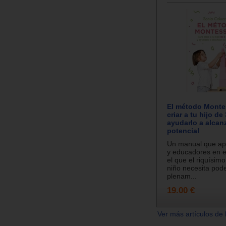
El método Montes
criar a tu hijo de
ayudarlo a alcan
potencial
Un manual que ap
y educadores en e
el que el riquísimo
niño necesita pod
plenam...
19.00 €
Ver más artículos de 