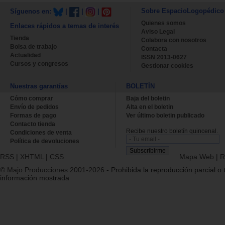
Sobre EspacioLogopédico
Síguenos en:
|
|
|
Quienes somos
Enlaces rápidos a temas de interés
Aviso Legal
Tienda
Colabora con nosotros
Bolsa de trabajo
Contacta
Actualidad
ISSN 2013-0627
Cursos y congresos
Gestionar cookies
Nuestras garantías
BOLETÍN
Cómo comprar
Baja del boletin
Envío de pedidos
Alta en el boletin
Formas de pago
Ver último boletin publicado
Contacto tienda
Recibe nuestro boletín quincenal.
Condiciones de venta
Política de devoluciones
RSS
|
XHTML
|
CSS
Mapa Web
|
R
© Majo Producciones 2001-2026
- Prohibida la reproducción parcial o t
información mostrada