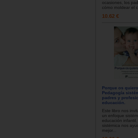
ocasiones, los pa
cómo moldear el c
10.62 €
Porque os quiero
Pedagogía sisté
padres y profesi
educación.
Este libro nos invi
un enfoque sistém
educación infantil
sistémica nos ayu
mejor...