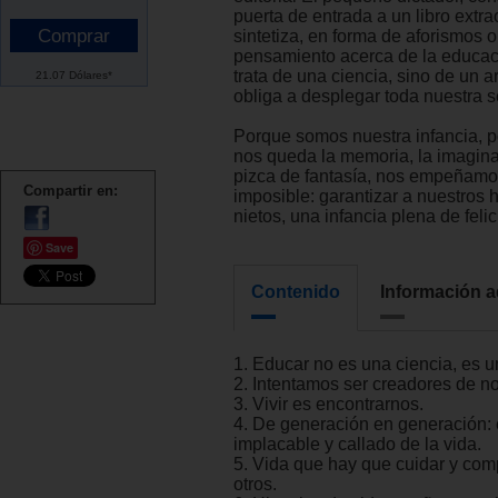
puerta de entrada a un libro extra
sintetiza, en forma de aforismos o
pensamiento acerca de la educac
trata de una ciencia, sino de un a
21.07 Dólares*
obliga a desplegar toda nuestra s
Porque somos nuestra infancia, 
nos queda la memoria, la imagin
pizca de fantasía, nos empeñamo
Compartir en:
imposible: garantizar a nuestros h
nietos, una infancia plena de felic
Save
Contenido
Información a
1. Educar no es una ciencia, es un
2. Intentamos ser creadores de n
3. Vivir es encontrarnos.
4. De generación en generación: 
implacable y callado de la vida.
5. Vida que hay que cuidar y comp
otros.