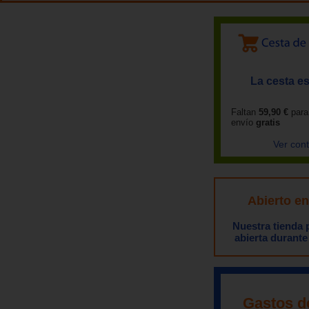
La cesta es
Faltan
59,90 €
para
envío
gratis
Ver con
Abierto e
Nuestra tienda
abierta durante
Gastos d