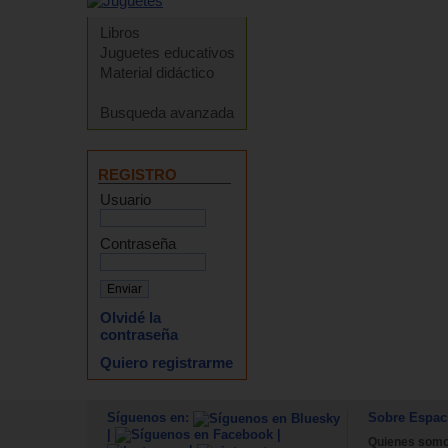
Libros
Juguetes educativos
Material didáctico
Busqueda avanzada
REGISTRO
Usuario
Contraseña
Olvidé la
contraseña
Quiero registrarme
Síguenos en:
Sobre Espac
|
|
Quienes som