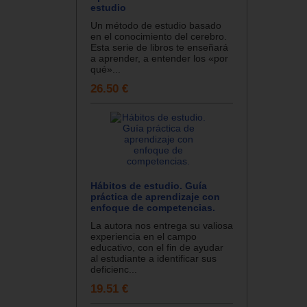
estudio
Un método de estudio basado
en el conocimiento del cerebro.
Esta serie de libros te enseñará
a aprender, a entender los «por
qué»...
26.50 €
Hábitos de estudio. Guía
práctica de aprendizaje con
enfoque de competencias.
La autora nos entrega su valiosa
experiencia en el campo
educativo, con el fin de ayudar
al estudiante a identificar sus
deficienc...
19.51 €