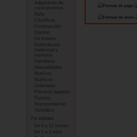
Adquisición de
conocimientos
Baño
Científicos
Construcción
Dominó
De exterior
Estimulación
intelectual y
memoria
Familiares
Manualidades
Motrices
Muñecos
Ordenador
Primeros juguetes
Puzzles
Representación
Simbólico
Por edades:
De 0 a 12 meses
De 1 a 3 años