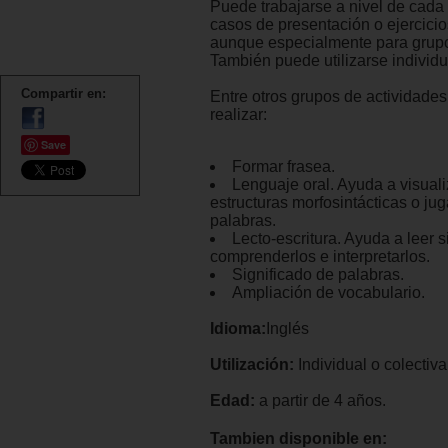
Puede trabajarse a nivel de cada 
casos de presentación o ejercicio
aunque especialmente para grupo
También puede utilizarse individ
Compartir en:
Entre otros grupos de actividade
realizar:
Save
Formar frasea.
Lenguaje oral. Ayuda a visuali
estructuras morfosintácticas o jug
palabras.
Lecto-escritura. Ayuda a leer s
comprenderlos e interpretarlos.
Significado de palabras.
Ampliación de vocabulario.
Idioma:
Inglés
Utilización:
Individual o colectiva
Edad:
a partir de 4 años.
Tambien disponible en: