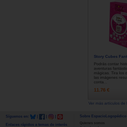
Story Cubes Fan
Podrás contar hist
aventuras fantásti
mágicas. Tira los d
las imágenes resu
conta...
11.76 €
Ver más artículos de 
Sobre EspacioLogopédico
Síguenos en:
|
|
|
Quienes somos
Enlaces rápidos a temas de interés