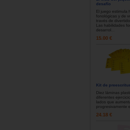
desafío
El juego estimula 
fonológicas y de v
través de divertid
Las habilidades f
desarrol...
15.00 €
Kit de preescritu
Diez láminas plast
diferentes ejercic
lados que aument
progresivamente en 
24.18 €