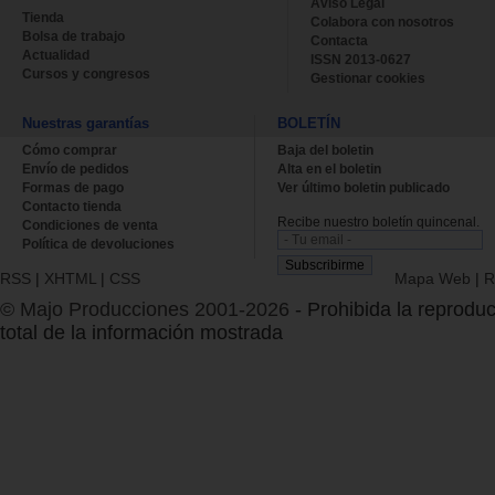
Aviso Legal
Tienda
Colabora con nosotros
Bolsa de trabajo
Contacta
Actualidad
ISSN 2013-0627
Cursos y congresos
Gestionar cookies
Nuestras garantías
BOLETÍN
Cómo comprar
Baja del boletin
Envío de pedidos
Alta en el boletin
Formas de pago
Ver último boletin publicado
Contacto tienda
Recibe nuestro boletín quincenal.
Condiciones de venta
Política de devoluciones
RSS
|
XHTML
|
CSS
Mapa Web
|
R
© Majo Producciones 2001-2026
- Prohibida la reproduc
total de la información mostrada