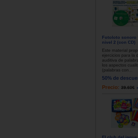
Fotoloto sonoro 
nivel 2 (con CD)
Este material pro
ejercicios para la 
auditiva de palabr
los aspectos cualit
(palabras con...
50% de descue
Precio:
39.60€
El club del jaque