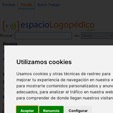
Revista
Tienda
Bolsa Trabajo
Buscar:
en:
Revista
Libros
Material
Utilizamos cookies
Juguetes
Usamos cookies y otras técnicas de rastreo para
Formación
mejorar tu experiencia de navegación en nuestra 
Directorio
para mostrarte contenidos personalizados y anun
Trabajo
adecuados, para analizar el tráfico en nuestra web
Registro
para comprender de donde llegan nuestros visitan
Aceptar
Renuncio
Configurar