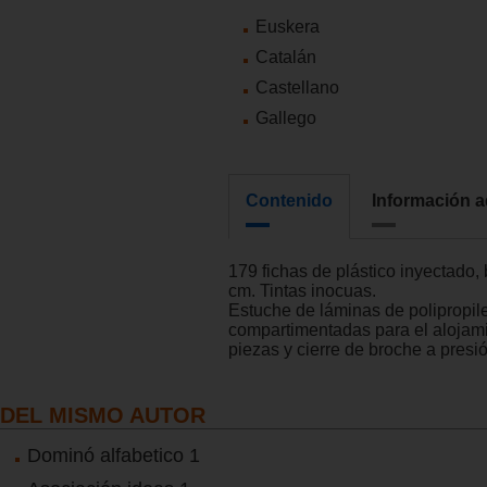
Euskera
Catalán
Castellano
Gallego
Contenido
Información a
179 fichas de plástico inyectado, 
cm. Tintas inocuas.
Estuche de láminas de polipropil
compartimentadas para el alojami
piezas y cierre de broche a presió
DEL MISMO AUTOR
Dominó alfabetico 1