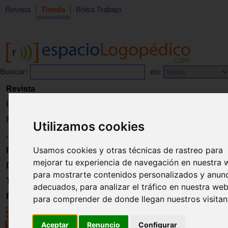
Revista
Tienda
Bolsa Trabajo
Buscar:
en:
Revista
Libros
Material
Utilizamos cookies
Juguetes
Usamos cookies y otras técnicas de rastreo para
Formación
mejorar tu experiencia de navegación en nuestra 
Directorio
para mostrarte contenidos personalizados y anun
Trabajo
adecuados, para analizar el tráfico en nuestra web
Registro
para comprender de donde llegan nuestros visitan
Aceptar
Renuncio
Configurar