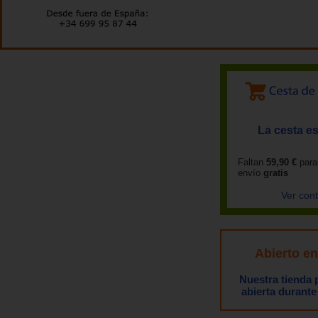
La cesta es
Faltan
59,90 €
para
envío
gratis
Ver con
Abierto e
Nuestra tienda
abierta durante