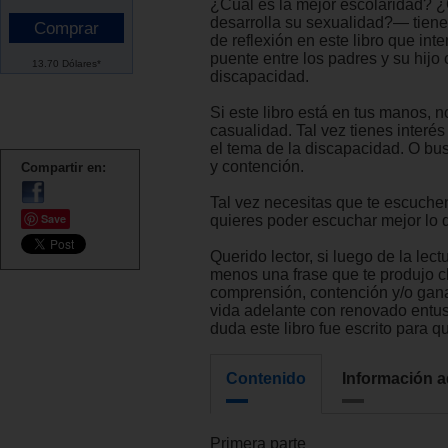
¿Cuál es la mejor escolaridad?
desarrolla su sexualidad?— tien
de reflexión en este libro que inte
puente entre los padres y su hijo
13.70 Dólares*
discapacidad.
Si este libro está en tus manos, n
casualidad. Tal vez tienes interé
el tema de la discapacidad. O b
y contención.
Compartir en:
Tal vez necesitas que te escuchen.
Save
quieres poder escuchar mejor lo qu
Querido lector, si luego de la lect
menos una frase que te produjo cla
comprensión, contención y/o gana
vida adelante con renovado entus
duda este libro fue escrito para qu
Contenido
Información a
Primera parte