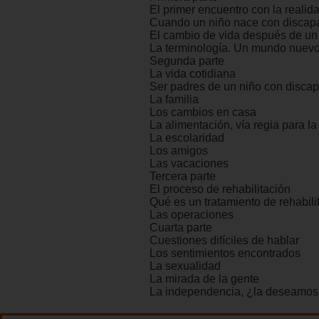
El primer encuentro con la realid
Cuando un niño nace con discap
El cambio de vida después de un
La terminología. Un mundo nuev
Segunda parte
La vida cotidiana
Ser padres de un niño con disca
La familia
Los cambios en casa
La alimentación, vía regia para l
La escolaridad
Los amigos
Las vacaciones
Tercera parte
El proceso de rehabilitación
Qué es un tratamiento de rehabili
Las operaciones
Cuarta parte
Cuestiones difíciles de hablar
Los sentimientos encontrados
La sexualidad
La mirada de la gente
La independencia, ¿la deseamo