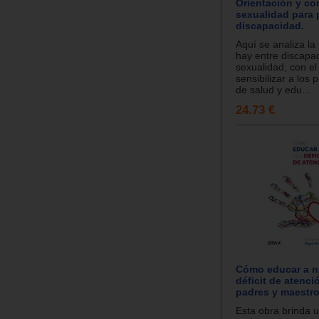
Orientación y co
sexualidad para
discapacidad.
Aquí se analiza la
hay entre discapa
sexualidad, con el 
sensibilizar a los 
de salud y edu...
24.73 €
Cómo educar a n
déficit de atenci
padres y maestr
Esta obra brinda 