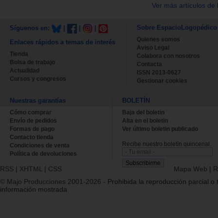
Ver más artículos de 
Sobre EspacioLogopédico
Síguenos en:
|
|
|
Quienes somos
Enlaces rápidos a temas de interés
Aviso Legal
Tienda
Colabora con nosotros
Bolsa de trabajo
Contacta
Actualidad
ISSN 2013-0627
Cursos y congresos
Gestionar cookies
Nuestras garantías
BOLETÍN
Cómo comprar
Baja del boletin
Envío de pedidos
Alta en el boletin
Formas de pago
Ver último boletin publicado
Contacto tienda
Recibe nuestro boletín quincenal.
Condiciones de venta
Política de devoluciones
RSS
|
XHTML
|
CSS
Mapa Web
|
R
© Majo Producciones 2001-2026
- Prohibida la reproducción parcial o t
información mostrada