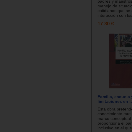
padres y maestros
manejo de situaci
cotidianas que se 
interacción con los
17.30 €
Familia, escuela 
limitaciones en l
Esta obra pretend
conocimiento mutu
marco conceptual
proporciona el pa
inclusivo en el qu