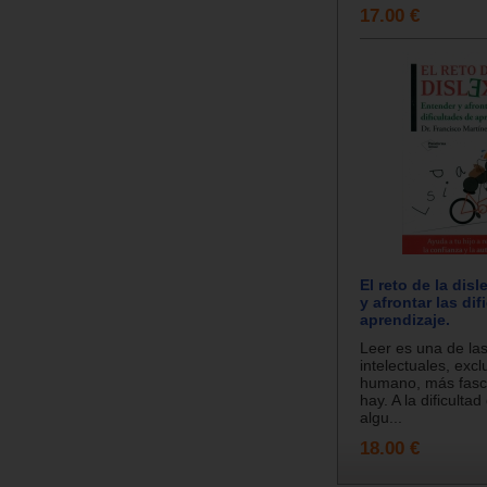
17.00 €
El reto de la disl
y afrontar las di
aprendizaje.
Leer es una de las
intelectuales, excl
humano, más fasc
hay. A la dificulta
algu...
18.00 €