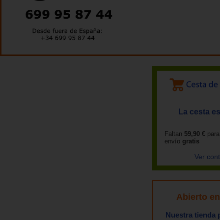
La cesta es
Faltan
59,90 €
para
envío
gratis
Ver con
Abierto e
Nuestra tienda