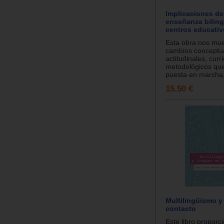
Implicaciones de
enseñanza bilin
centros educativ
Esta obra nos mue
cambios conceptu
actitudinales, curr
metodológicos que
puesta en marcha, 
15.50 €
Multilingüismo y
contacto
Este libro proporc