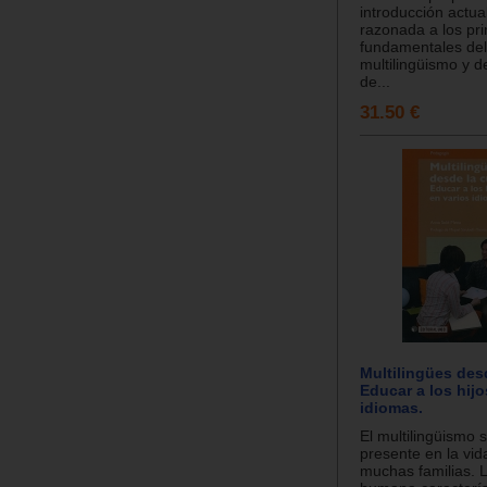
introducción actua
razonada a los pri
fundamentales del
multilingüismo y d
de...
31.50 €
Multilingües des
Educar a los hijo
idiomas.
El multilingüismo 
presente en la vid
muchas familias. 