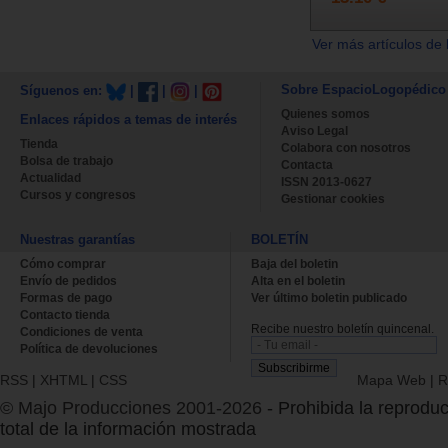
Ver más artículos de 
Sobre EspacioLogopédico
Síguenos en:
|
|
|
Quienes somos
Enlaces rápidos a temas de interés
Aviso Legal
Tienda
Colabora con nosotros
Bolsa de trabajo
Contacta
Actualidad
ISSN 2013-0627
Cursos y congresos
Gestionar cookies
Nuestras garantías
BOLETÍN
Cómo comprar
Baja del boletin
Envío de pedidos
Alta en el boletin
Formas de pago
Ver último boletin publicado
Contacto tienda
Recibe nuestro boletín quincenal.
Condiciones de venta
Política de devoluciones
RSS
|
XHTML
|
CSS
Mapa Web
|
R
© Majo Producciones 2001-2026
- Prohibida la reproduc
total de la información mostrada