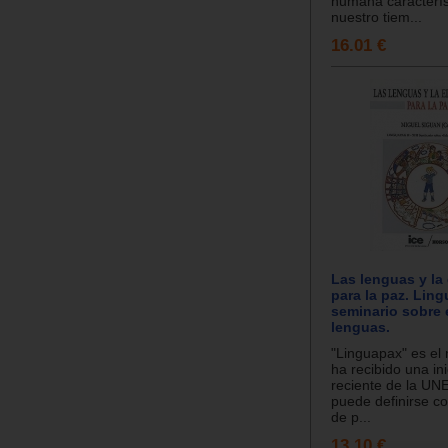
humana caracterís
nuestro tiem...
16.01 €
Las lenguas y la
para la paz. Lingu
seminario sobre
lenguas.
"Linguapax" es el
ha recibido una ini
reciente de la U
puede definirse c
de p...
13.10 €