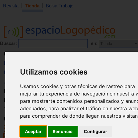
Revista
Tienda
Bolsa Trabajo
Buscar:
en:
Revista
Libros
Utilizamos cookies
Material
Juguetes
Usamos cookies y otras técnicas de rastreo para
Formación
mejorar tu experiencia de navegación en nuestra 
Directorio
para mostrarte contenidos personalizados y anun
adecuados, para analizar el tráfico en nuestra web
Trabajo
para comprender de donde llegan nuestros visitan
Registro
Aceptar
Renuncio
Configurar