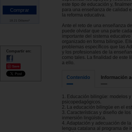
este tipo de educación y, finalment
para una enseñanza de calidad e
la reforma educativa.
18.21 Dólares*
Ante el reto de una enseñanza de
puede olvidar que una parte cad
importante del sistema educativo
organizado en forma bilingüe. Ell
problemas específicos que las Ad
Compartir en:
y los profesionales de la enseñan
como tales. La finalidad de este li
a ello.
Save
Contenido
Información a
1. Educación bilingüe: modelos y 
psicopedagógicos.
2. La educación bilingüe en el es
3. Características y diseño de lo
inmersión lingüística.
4. Adaptación y adecuación de la 
lengua catalana al programa de 