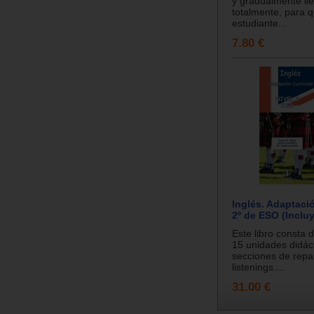
y gradualmente lle
totalmente, para q
estudiante...
7.80 €
Inglés. Adaptació
2º de ESO (Inclu
Este libro consta d
15 unidades didáct
secciones de repa
listenings....
31.00 €