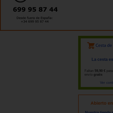
La cesta es
Faltan
59,90 €
para
envío
gratis
Ver con
Abierto e
Nuestra tienda