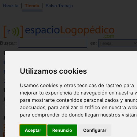
Revista
Tienda
Bolsa Trabajo
Buscar:
en:
Revista
Libros
Utilizamos cookies
Material
Juguetes
Usamos cookies y otras técnicas de rastreo para
Formación
mejorar tu experiencia de navegación en nuestra 
para mostrarte contenidos personalizados y anun
Directorio
adecuados, para analizar el tráfico en nuestra web
Trabajo
para comprender de donde llegan nuestros visitan
Registro
Aceptar
Renuncio
Configurar