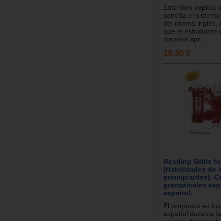
Este libro explica
sencilla el sistem
del idioma inglés, 
que el estudiante 
hispana apr...
19.30 €
Reading Skills f
(Habilidades de l
principiantes). 
gramaticales exp
español.
El propósito es ini
español durante la