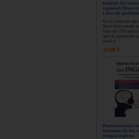
English for ever
español) Nivel in
Libro de ejercici
En el Libro de ejer
Nivel Intermedio 
más de 700 ejercic
que te ayudarán a 
nivel d...
14.96 €
Pronunciación de
resumen de los s
lengua inglesa.