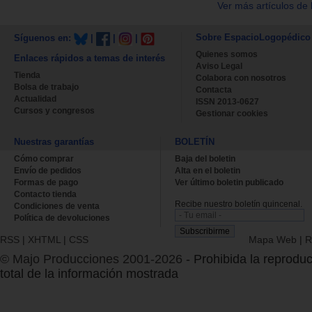
Ver más artículos de 
Sobre EspacioLogopédico
Síguenos en:
|
|
|
Quienes somos
Enlaces rápidos a temas de interés
Aviso Legal
Tienda
Colabora con nosotros
Bolsa de trabajo
Contacta
Actualidad
ISSN 2013-0627
Cursos y congresos
Gestionar cookies
Nuestras garantías
BOLETÍN
Cómo comprar
Baja del boletin
Envío de pedidos
Alta en el boletin
Formas de pago
Ver último boletin publicado
Contacto tienda
Recibe nuestro boletín quincenal.
Condiciones de venta
Política de devoluciones
RSS
|
XHTML
|
CSS
Mapa Web
|
R
© Majo Producciones 2001-2026
- Prohibida la reproduc
total de la información mostrada