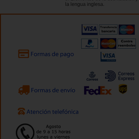
la lengua inglesa.