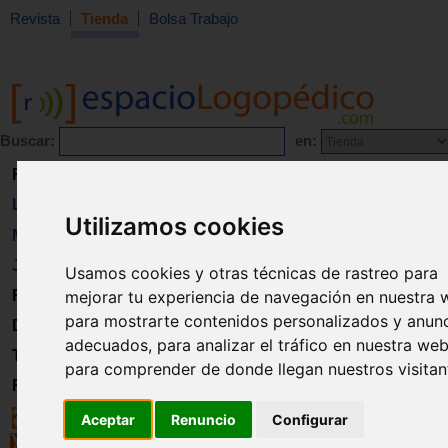
Revista
Tienda
Bolsa Trabajo
Buscar:
en:
Revista
Libros
Utilizamos cookies
Material
Juguetes
Usamos cookies y otras técnicas de rastreo para
mejorar tu experiencia de navegación en nuestra 
Formación
para mostrarte contenidos personalizados y anun
Directorio
adecuados, para analizar el tráfico en nuestra web
Trabajo
para comprender de donde llegan nuestros visitan
Registro
Aceptar
Renuncio
Configurar