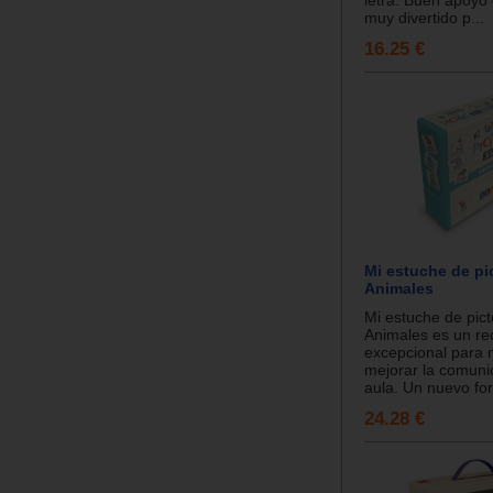
muy divertido p...
16.25 €
Mi estuche de pi
Animales
Mi estuche de pic
Animales es un re
excepcional para 
mejorar la comuni
aula. Un nuevo for
24.28 €