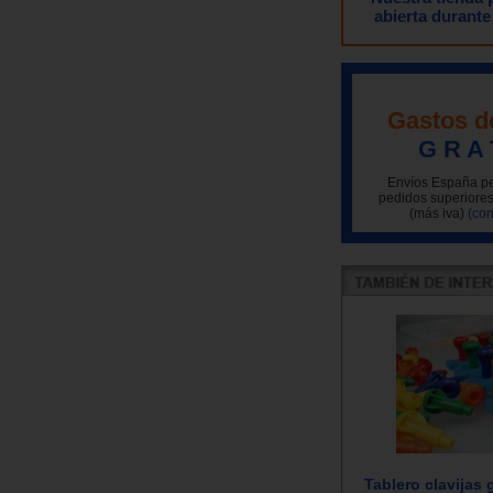
abierta durante
Gastos d
G R A 
Envíos España pe
pedidos superiores
(más iva)
(con
Tablero clavijas 