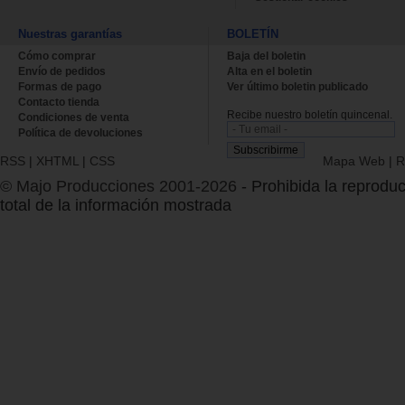
Nuestras garantías
BOLETÍN
Cómo comprar
Baja del boletin
Envío de pedidos
Alta en el boletin
Formas de pago
Ver último boletin publicado
Contacto tienda
Recibe nuestro boletín quincenal.
Condiciones de venta
Política de devoluciones
RSS
|
XHTML
|
CSS
Mapa Web
|
R
© Majo Producciones 2001-2026
- Prohibida la reproduc
total de la información mostrada