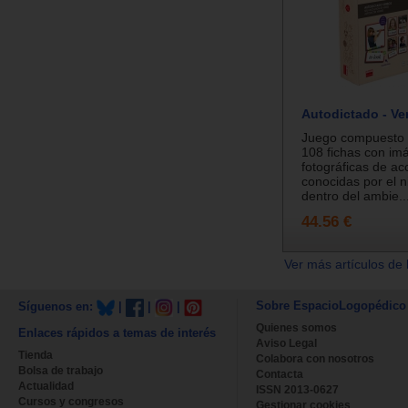
Autodictado - Ve
Juego compuesto d
108 fichas con im
fotográficas de ac
conocidas por el n
dentro del ambie..
44.56 €
Ver más artículos de 
Sobre EspacioLogopédico
Síguenos en:
|
|
|
Quienes somos
Enlaces rápidos a temas de interés
Aviso Legal
Tienda
Colabora con nosotros
Bolsa de trabajo
Contacta
Actualidad
ISSN 2013-0627
Cursos y congresos
Gestionar cookies