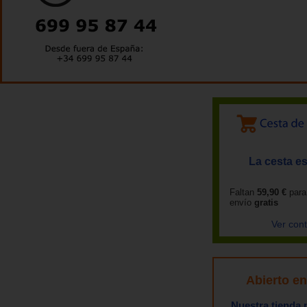
La cesta es
Faltan
59,90 €
para
envío
gratis
Ver con
Abierto e
Nuestra tienda