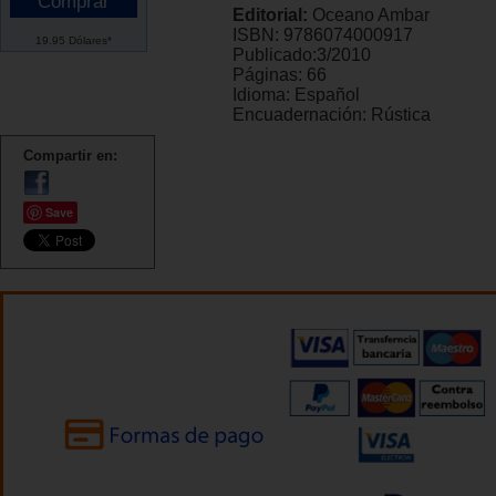
Editorial:
Oceano Ambar
ISBN:
9786074000917
19.95 Dólares*
Publicado:
3/2010
Páginas:
66
Idioma:
Español
Encuadernación:
Rústica
Compartir en:
Save