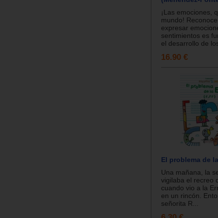
¡Las emociones, 
mundo! Reconocer
expresar emocion
sentimientos es f
el desarrollo de l
16.90 €
El problema de la 
Una mañana, la s
vigilaba el recreo 
cuando vio a la Er
en un rincón. Ento
señorita R...
6.30 €