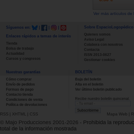
Ver más artículos de 
Sobre EspacioLogopédico
Síguenos en:
|
|
|
Quienes somos
Enlaces rápidos a temas de interés
Aviso Legal
Tienda
Colabora con nosotros
Bolsa de trabajo
Contacta
Actualidad
ISSN 2013-0627
Cursos y congresos
Gestionar cookies
Nuestras garantías
BOLETÍN
Cómo comprar
Baja del boletin
Envío de pedidos
Alta en el boletin
Formas de pago
Ver último boletin publicado
Contacto tienda
Recibe nuestro boletín quincenal.
Condiciones de venta
Política de devoluciones
RSS
|
XHTML
|
CSS
Mapa Web
|
R
© Majo Producciones 2001-2026
- Prohibida la reproduc
total de la información mostrada