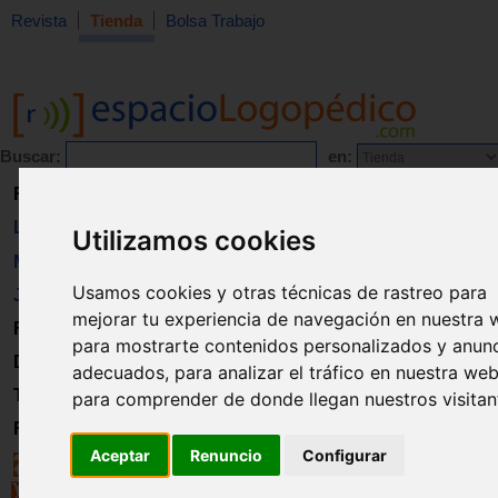
Revista
Tienda
Bolsa Trabajo
Buscar:
en:
Revista
Libros
Utilizamos cookies
Material
Usamos cookies y otras técnicas de rastreo para
Juguetes
mejorar tu experiencia de navegación en nuestra 
Formación
para mostrarte contenidos personalizados y anun
Directorio
adecuados, para analizar el tráfico en nuestra web
Trabajo
para comprender de donde llegan nuestros visitan
Registro
Aceptar
Renuncio
Configurar