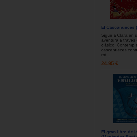
El Cascanueces 
Sigue a Clara en 
aventura a través 
clásico. Contempla
cascanueces contra
rat...
24.95 €
El gran libro de
(Menéndez-Pont